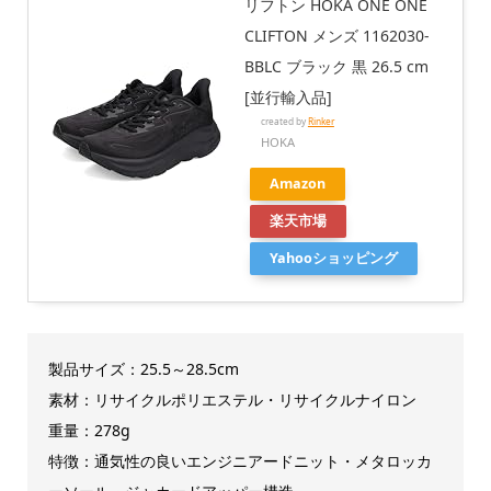
リフトン HOKA ONE ONE
CLIFTON メンズ 1162030-
BBLC ブラック 黒 26.5 cm
[並行輸入品]
created by
Rinker
HOKA
Amazon
楽天市場
Yahooショッピング
製品サイズ：25.5～28.5cm
素材：リサイクルポリエステル・リサイクルナイロン
重量：278g
特徴：通気性の良いエンジニアードニット・メタロッカ