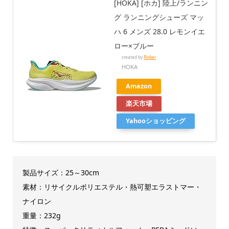
[HOKA] [ホカ] 陸上/ランニン
グ ランニングシューズ マッ
ハ 6 メンズ 28.0 レモンイエ
ロー×ブルー
created by
Rinker
HOKA
Amazon
楽天市場
Yahooショッピング
製品サイズ：25～30cm
素材：リサイクルポリエステル・熱可塑エラストマー・
ナイロン
重量：232g