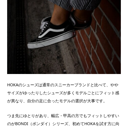
HOKAのシューズは通常のスニーカーブランドと比べて、やや
サイズがゆったりしたシューズが多くモデルごとにフィット感
が異なり、自分の足に合ったモデルの選択が大事です。
つま先にゆとりがあり、
幅広・甲高の方でもフィットしやすい
のが
BONDI（ボンダイ）シリーズ、初めてHOKAを試す方に向