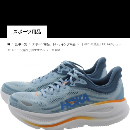
スポーツ用品
記事一覧
スポーツ用品
,
トレッキング用品
【2025年最新】HOKAのシュー
ズ14モデル解説とおすすめシューズ30選！