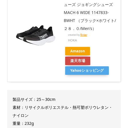
ューズ ジョギングシューズ
MACH 6 WIDE 1147833-
BWHT （ブラック×ホワイト/
２８．０/Men’s）
created by
Rinker
HOKA
Amazon
楽天市場
Yahooショッピング
製品サイズ：25～30cm
素材：リサイクルポリエステル・熱可塑ポリウレタン・
ナイロン
重量：232g