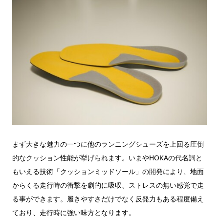
まず大きな魅力の一つに他のランニングシューズを上回る圧倒
的なクッション性能が挙げられます。いまやHOKAの代名詞と
もいえる技術「クッションミッドソール」の開発により、地面
からくる走行時の衝撃を劇的に吸収、ストレスの無い感覚で走
る事ができます。履きやすさだけでなく反発力もある程度備え
ており、走行時に強い味方となります。