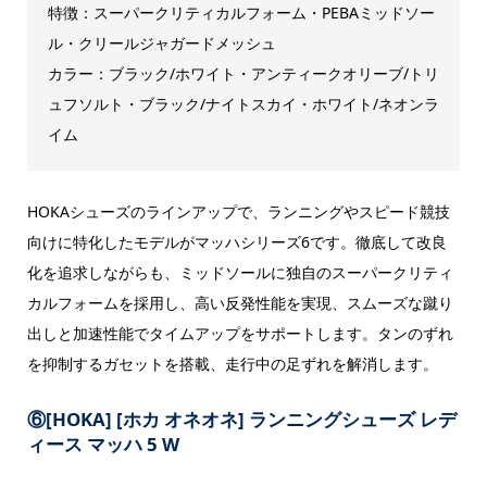
特徴：スーパークリティカルフォーム・PEBAミッドソー
ル・クリールジャガードメッシュ
カラー：ブラック/ホワイト・アンティークオリーブ/トリ
ュフソルト・ブラック/ナイトスカイ・ホワイト/ネオンラ
イム
HOKAシューズのラインアップで、ランニングやスピード競技
向けに特化したモデルがマッハシリーズ6です。徹底して改良
化を追求しながらも、ミッドソールに独自のスーパークリティ
カルフォームを採用し、高い反発性能を実現、スムーズな蹴り
出しと加速性能でタイムアップをサポートします。タンのずれ
を抑制するガセットを搭載、走行中の足ずれを解消します。
⑥
[HOKA] [ホカ オネオネ] ランニングシューズ レデ
ィース マッハ 5 W