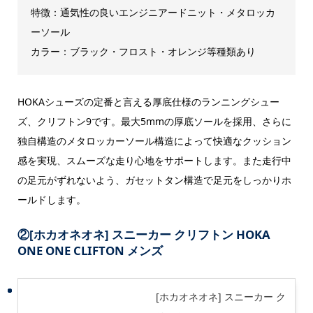
特徴：通気性の良いエンジニアードニット・メタロッカ
ーソール
カラー：ブラック・フロスト・オレンジ等種類あり
HOKAシューズの定番と言える厚底仕様のランニングシュー
ズ、クリフトン9です。最大5mmの厚底ソールを採用、さらに
独自構造のメタロッカーソール構造によって快適なクッション
感を実現、スムーズな走り心地をサポートします。また走行中
の足元がずれないよう、ガセットタン構造で足元をしっかりホ
ールドします。
②
[ホカオネオネ] スニーカー クリフトン HOKA
ONE ONE CLIFTON メンズ
[ホカオネオネ] スニーカー ク