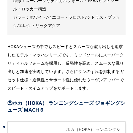
特徴：スーパークリティカルフォーム・PEBAミッドソー
ル・ロッカー構造
カラー：ホワイト/イエロー・フロスト/シトラス・ブラッ
ク/エレクトリックアクア
HOKAシューズの中でもスピードとスムーズな蹴り出しを追求
したモデル・マッハシリーズです。ミッドソールにスーパーク
リティカルフォームを採用し、反発性を高め、スムーズな蹴り
出しと加速を実現しています。さらにタンのずれを抑制するガ
セット仕様・通気性とサポート性に優れたウーヴンアッパーで
スピード・タイムアップをサポートします。
⑤
ホカ（HOKA） ランニングシューズ ジョギングシ
ューズ MACH 6
ホカ（HOKA） ランニングシ