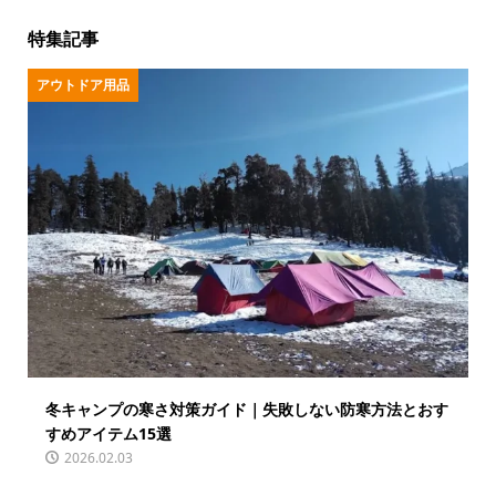
特集記事
アウトドア用品
冬キャンプの寒さ対策ガイド｜失敗しない防寒方法とおす
すめアイテム15選
2026.02.03