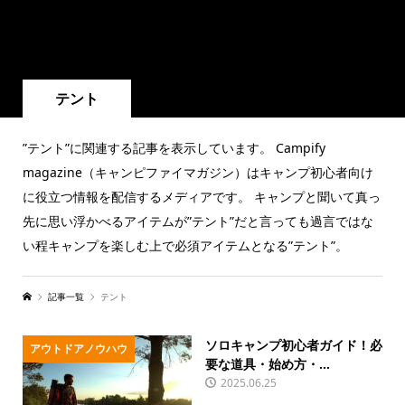
テント
”テント”に関連する記事を表示しています。 Campify
magazine（キャンピファイマガジン）はキャンプ初心者向け
に役立つ情報を配信するメディアです。 キャンプと聞いて真っ
先に思い浮かべるアイテムが”テント”だと言っても過言ではな
い程キャンプを楽しむ上で必須アイテムとなる”テント”。
記事一覧
テント
ソロキャンプ初心者ガイド！必
アウトドアノウハウ
要な道具・始め方・...
2025.06.25