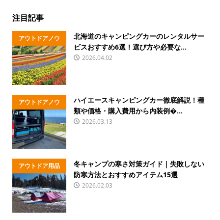
注目記事
北海道のキャンピングカーのレンタルサー
アウトドアノウ
ビスおすすめ6選！選び方や必要な...
ハウ
2026.04.02
ハイエースキャンピングカー徹底解説！種
アウトドアノウ
類や価格・購入費用から内装例�...
ハウ
2026.03.13
冬キャンプの寒さ対策ガイド｜失敗しない
アウトドア用品
防寒方法とおすすめアイテム15選
2026.02.03