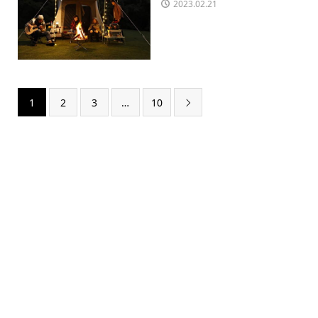
2023.02.21
1
2
3
…
10
