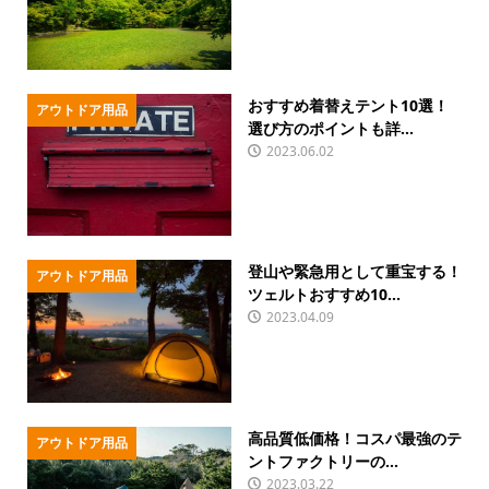
おすすめ着替えテント10選！
アウトドア用品
選び方のポイントも詳...
2023.06.02
登山や緊急用として重宝する！
アウトドア用品
ツェルトおすすめ10...
2023.04.09
高品質低価格！コスパ最強のテ
アウトドア用品
ントファクトリーの...
2023.03.22