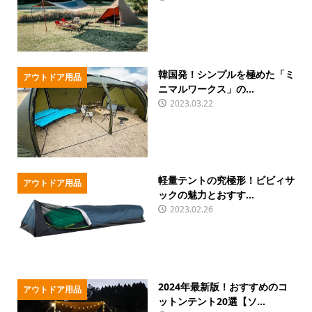
韓国発！シンプルを極めた「ミ
アウトドア用品
ニマルワークス」の...
2023.03.22
軽量テントの究極形！ビビィサ
アウトドア用品
ックの魅力とおすす...
2023.02.26
2024年最新版！おすすめのコ
アウトドア用品
ットンテント20選【ソ...