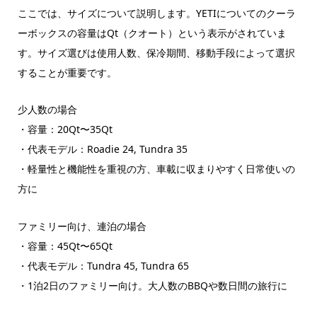
ここでは、サイズについて説明します。YETIについてのクーラ
ーボックスの容量はQt（クオート）という表示がされていま
す。サイズ選びは使用人数、保冷期間、移動手段によって選択
することが重要です。
少人数の場合
・容量：20Qt〜35Qt
・代表モデル：Roadie 24, Tundra 35
・軽量性と機能性を重視の方、車載に収まりやすく日常使いの
方に
ファミリー向け、連泊の場合
・容量：45Qt〜65Qt
・代表モデル：Tundra 45, Tundra 65
・1泊2日のファミリー向け。大人数のBBQや数日間の旅行に