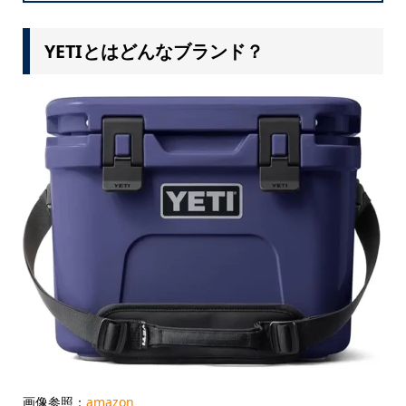
YETIとはどんなブランド？
画像参照：
amazon