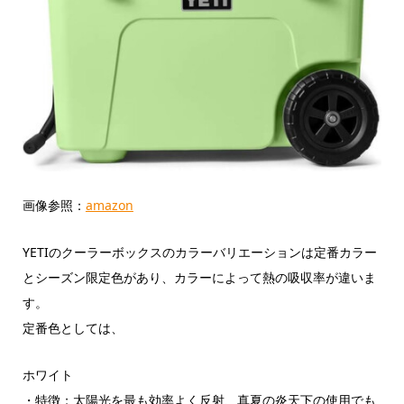
画像参照：
amazon
YETIのクーラーボックスのカラーバリエーションは定番カラー
とシーズン限定色があり、カラーによって熱の吸収率が違いま
す。
定番色としては、
ホワイト
・特徴；太陽光を最も効率よく反射、真夏の炎天下の使用でも