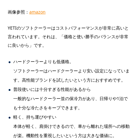
画像参照：
amazon
YETIのソフトクーラーはコストパフォーマンスが非常に高いと
言われています。それは、「価格と使い勝手のバランスが非常
に良いから」です。
ハードクーラーよりも低価格。
ソフトクーラーはハードクーラーより安い設定になっていま
す。高性能ブランドを試したいという方におすすめです。
普段使いには十分すぎる性能があるから
一般的なハードクーラー並の保冷力があり、日帰りや1泊で
も十分な冷たさをキープできます。
軽く、持ち運びやすい
本体が軽く、肩掛けできるので、車から離れた場所への移動
が楽。機動性を重視したいという方は大きな価値に。