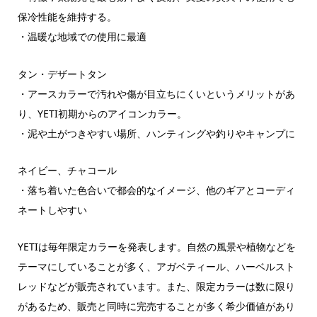
保冷性能を維持する。
・温暖な地域での使用に最適
タン・デザートタン
・アースカラーで汚れや傷が目立ちにくいというメリットがあ
り、YETI初期からのアイコンカラー。
・泥や土がつきやすい場所、ハンティングや釣りやキャンプに
ネイビー、チャコール
・落ち着いた色合いで都会的なイメージ、他のギアとコーディ
ネートしやすい
YETIは毎年限定カラーを発表します。自然の風景や植物などを
テーマにしていることが多く、アガベティール、ハーベルスト
レッドなどが販売されています。また、限定カラーは数に限り
があるため、販売と同時に完売することが多く希少価値があり