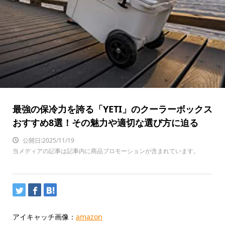
最強の保冷力を誇る「YETI」のクーラーボックス
おすすめ8選！その魅力や適切な選び方に迫る
公開日:2025/11/19
当メディアの記事は記事内に商品プロモーションが含まれています。
アイキャッチ画像：
amazon