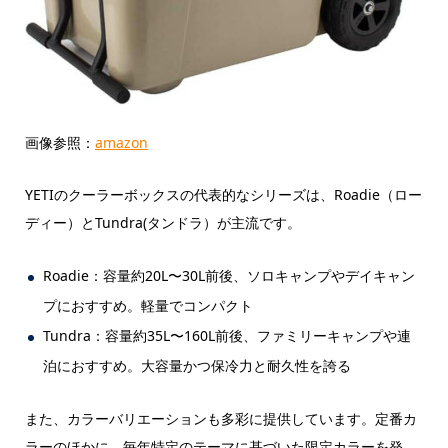
画像参照：
amazon
YETIのクーラーボックスの代表的なシリーズは、Roadie（ロー
ディー）とTundra(タンドラ）が主流です。
Roadie：容量約20L〜30L前後、ソロキャンプやデイキャン
プにおすすめ。軽量でコンパクト
Tundra：容量約35L〜160L前後、ファミリーキャンプや連
泊におすすめ。大容量かつ保冷力と耐久性を誇る
また、カラーバリエーションも多彩に提供しています。定番カ
ラーのほかに、毎年特定のテーマに基づいた限定カラーを発