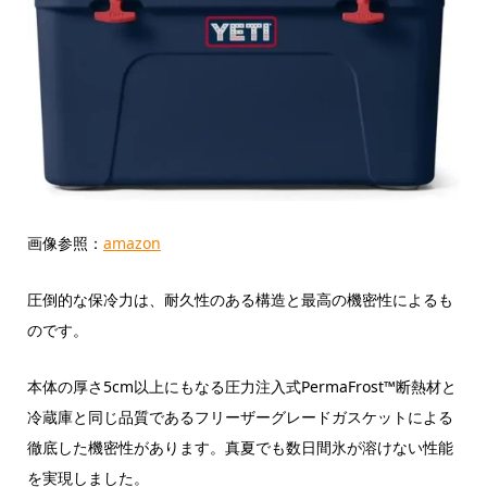
画像参照：
amazon
圧倒的な保冷力は、耐久性のある構造と最高の機密性によるも
のです。
本体の厚さ5cm以上にもなる圧力注入式PermaFrost™断熱材と
冷蔵庫と同じ品質であるフリーザーグレードガスケットによる
徹底した機密性があります。真夏でも数日間氷が溶けない性能
を実現しました。