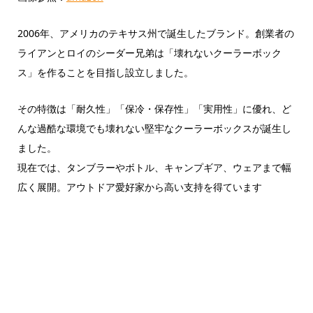
2006年、アメリカのテキサス州で誕生したブランド。創業者の
ライアンとロイのシーダー兄弟は「壊れないクーラーボック
ス」を作ることを目指し設立しました。
その特徴は「耐久性」「保冷・保存性」「実用性」に優れ、ど
んな過酷な環境でも壊れない堅牢なクーラーボックスが誕生し
ました。
現在では、タンブラーやボトル、キャンプギア、ウェアまで幅
広く展開。アウトドア愛好家から高い支持を得ています