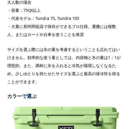
大人数の場合
・容量：75Qt以上
・代表モデル：Tundra 75, Tundra 105
・大量に長時間低温で保存ができるプロ仕様。運搬には複数
人、またはカートや台車を使うことを推奨
サイズを選ぶ際には氷の量を考慮するということも忘れてはい
けません。効率的な使う量としては、内容物と氷の量は1：1が
理想的。また、満杯に氷を入れると冷気が循環しなくなるた
め、少しゆとりを持たせたサイズを選ぶと最高の保冷性を得る
ことができます。
カラーで選ぶ