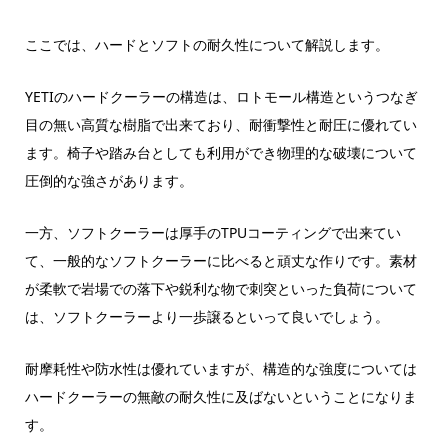
ここでは、ハードとソフトの耐久性について解説します。
YETIのハードクーラーの構造は、ロトモール構造というつなぎ
目の無い高質な樹脂で出来ており、耐衝撃性と耐圧に優れてい
ます。椅子や踏み台としても利用ができ物理的な破壊について
圧倒的な強さがあります。
一方、ソフトクーラーは厚手のTPUコーティングで出来てい
て、一般的なソフトクーラーに比べると頑丈な作りです。素材
が柔軟で岩場での落下や鋭利な物で刺突といった負荷について
は、ソフトクーラーより一歩譲るといって良いでしょう。
耐摩耗性や防水性は優れていますが、構造的な強度については
ハードクーラーの無敵の耐久性に及ばないということになりま
す。