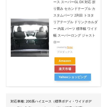
ース スーパーGL DX 対応 折
り畳み セカンドテーブル カ
スタムパーツ 2列目 トヨタ
リアテーブル ドリンクホルダ
ー 内装 パーツ 標準幅 ワイド
幅 スーパーロング ジャスト
ロー
created by
Rinker
プロダックス
Amazon
楽天市場
Yahooショッピング
対応車種: 200系ハイエース（標準ボディ・ワイドボデ