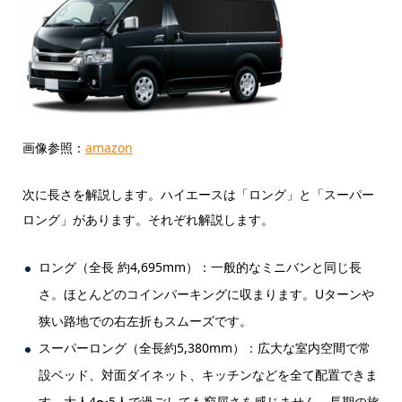
画像参照：
amazon
次に長さを解説します。ハイエースは「ロング」と「スーパー
ロング」があります。それぞれ解説します。
ロング（全長 約4,695mm）：一般的なミニバンと同じ長
さ。ほとんどのコインパーキングに収まります。Uターンや
狭い路地での右左折もスムーズです。
スーパーロング（全長約5,380mm）：広大な室内空間で常
設ベッド、対面ダイネット、キッチンなどを全て配置できま
す。大人4〜5人で過ごしても窮屈さを感じません。長期の旅