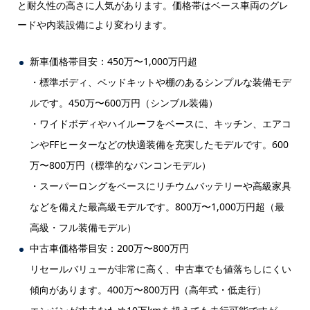
と耐久性の高さに人気があります。価格帯はベース車両のグレ
ードや内装設備により変わります。
新車価格帯目安：450万〜1,000万円超
・標準ボディ、ベッドキットや棚のあるシンプルな装備モデ
ルです。450万〜600万円（シンブル装備）
・ワイドボディやハイルーフをベースに、キッチン、エアコ
ンやFFヒーターなどの快適装備を充実したモデルです。600
万〜800万円（標準的なバンコンモデル）
・スーパーロングをベースにリチウムバッテリーや高級家具
などを備えた最高級モデルです。800万〜1,000万円超（最
高級・フル装備モデル）
中古車価格帯目安：200万〜800万円
リセールバリューが非常に高く、中古車でも値落ちしにくい
傾向があります。400万〜800万円（高年式・低走行）