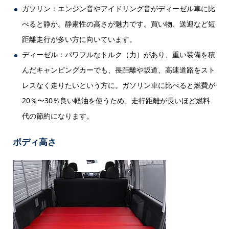
ガソリン：エンジン音やアイドリング音がディーゼル車に比
べると静か。静粛性の高さが魅力です。買い物、送迎など短
距離走行が多い方に向いています。
ディーゼル：パワフルなトルク（力）があり、重い装備を積
んだキャンピングカーでも、長距離や坂道、高速道路をスト
レスなく走りたいという方に。ガソリン車に比べると燃費が
20％〜30％良い軽油を使うため、走行距離が長いほど燃料
代の節約になります。
ボディ高さ