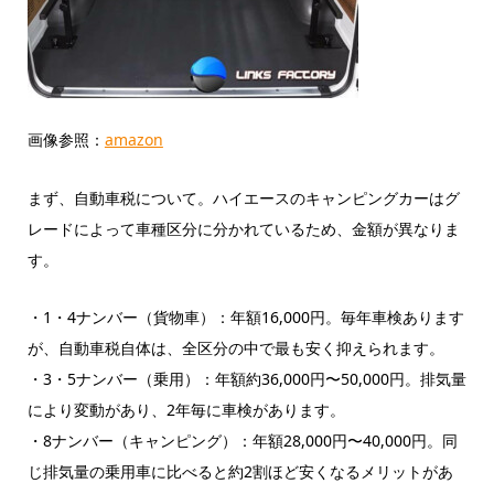
画像参照：
amazon
まず、自動車税について。ハイエースのキャンピングカーはグ
レードによって車種区分に分かれているため、金額が異なりま
す。
・1・4ナンバー（貨物車）：年額16,000円。毎年車検あります
が、自動車税自体は、全区分の中で最も安く抑えられます。
・3・5ナンバー（乗用）：年額約36,000円〜50,000円。排気量
により変動があり、2年毎に車検があります。
・8ナンバー（キャンピング）：年額28,000円〜40,000円。同
じ排気量の乗用車に比べると約2割ほど安くなるメリットがあ