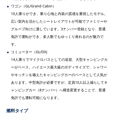
ワゴン（GL/Grand Cabin）
10人乗りができ、乗り心地と内装の質感を重視したモデル。
広い室内を活かしたシートレイアウトが可能でファミリーや
グループ向けに適しています。3ナンバー登録となり、普通
免許で運転ができ、多人数でもゆっくり座れるのが魅力で
す。
コミューター（GL/DX)
14人乗りでマイクロバスとしての送迎、大型キャンピングカ
ーがベース。ハイエース最大級のボディサイズで、シャワー
やキッチンを備えたキャンピングカーのベースとして人気が
あります。中型免許が必要ですが、定員10人以上減らしてキ
ャンピングカー（8ナンバー）へ構造変更することで、普通
免許でも運転可能になります。
燃料タイプ