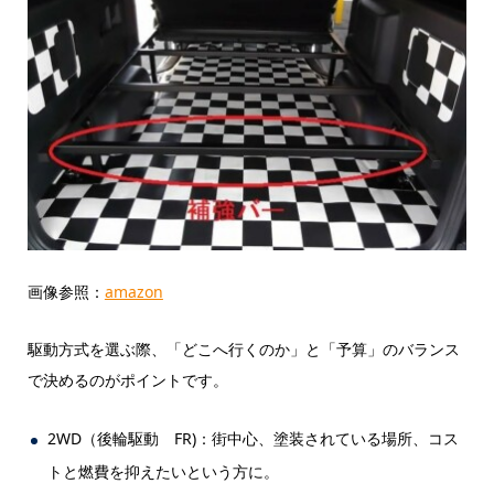
画像参照：
amazon
駆動方式を選ぶ際、「どこへ行くのか」と「予算」のバランス
で決めるのがポイントです。
2WD（後輪駆動 FR)：街中心、塗装されている場所、コス
トと燃費を抑えたいという方に。