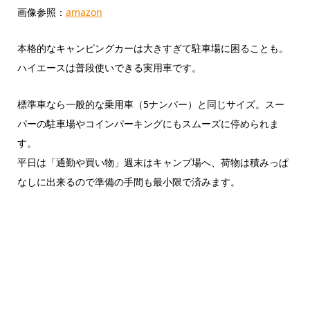
画像参照：
amazon
本格的なキャンピングカーは大きすぎて駐車場に困ることも。
ハイエースは普段使いできる実用車です。
標準車なら一般的な乗用車（5ナンバー）と同じサイズ。スー
パーの駐車場やコインパーキングにもスムーズに停められま
す。
平日は「通勤や買い物」週末はキャンプ場へ、荷物は積みっぱ
なしに出来るので準備の手間も最小限で済みます。