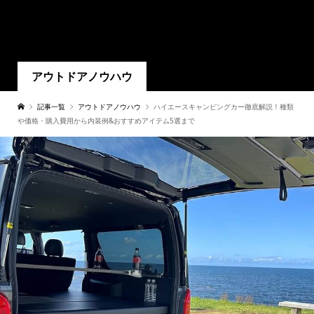
アウトドアノウハウ
記事一覧
アウトドアノウハウ
ハイエースキャンピングカー徹底解説！種類
や価格・購入費用から内装例&おすすめアイテム5選まで