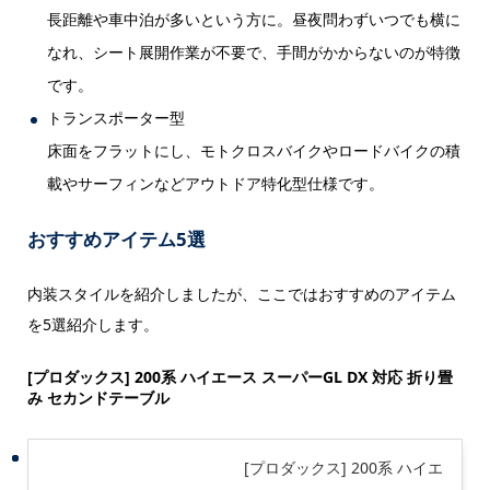
長距離や車中泊が多いという方に。昼夜問わずいつでも横に
なれ、シート展開作業が不要で、手間がかからないのが特徴
です。
トランスポーター型
床面をフラットにし、モトクロスバイクやロードバイクの積
載やサーフィンなどアウトドア特化型仕様です。
おすすめアイテム5選
内装スタイルを紹介しましたが、ここではおすすめのアイテム
を5選紹介します。
[プロダックス] 200系 ハイエース スーパーGL DX 対応 折り畳
み セカンドテーブル
[プロダックス] 200系 ハイエ