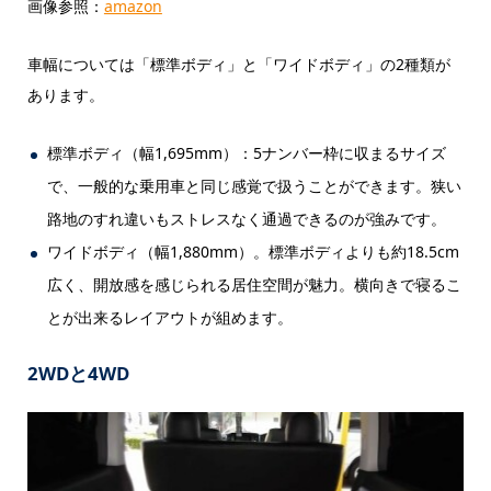
画像参照：
amazon
車幅については「標準ボディ」と「ワイドボディ」の2種類が
あります。
標準ボディ（幅1,695mm）：5ナンバー枠に収まるサイズ
で、一般的な乗用車と同じ感覚で扱うことができます。狭い
路地のすれ違いもストレスなく通過できるのが強みです。
ワイドボディ（幅1,880mm）。標準ボディよりも約18.5cm
広く、開放感を感じられる居住空間が魅力。横向きで寝るこ
とが出来るレイアウトが組めます。
2WDと4WD