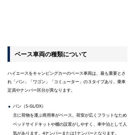
ベース車両の種類について
ハイエースをキャンピングカーのベース車両は、最も重要とさ
れ「バン」「ワゴン」「コミューター」の３タイプあり、乗車
定員やナンバー区分が異なります。
バン（S-GL/DX）
主に荷物を運ぶ商用車がベース。荷室が広くフラットなため
ベッドサイドキットや棚の設置がしやすく、車中泊として人
気があります。4ナンバーまたは1ナンバーとなります。