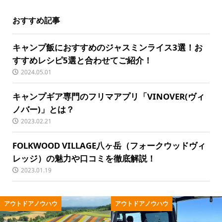
おすすめ記事
キャンプ飯におすすめのジャスミンライス3選！お
すすめレシピ5選と合わせてご紹介！
2024.05.01
キャンプギア専門のフリマアプリ「VINOVER(ヴィ
ノバー)」とは？
2023.02.21
FOLKWOOD VILLAGE八ヶ岳（フォークウッドヴィ
レッジ）の魅力や口コミを徹底解説！
2023.01.19
ウハウ
アウトドアノウハウ
アウトドア用