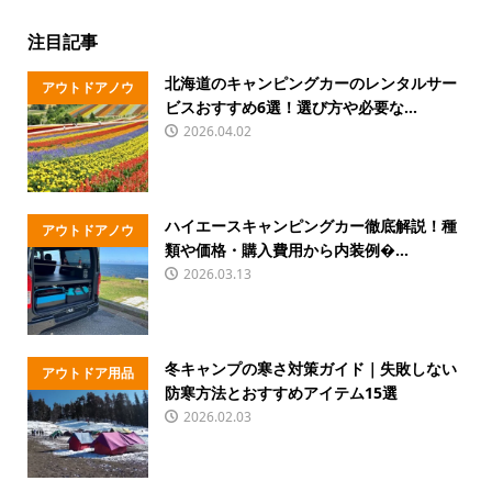
注目記事
北海道のキャンピングカーのレンタルサー
アウトドアノウ
ビスおすすめ6選！選び方や必要な...
ハウ
2026.04.02
ハイエースキャンピングカー徹底解説！種
アウトドアノウ
類や価格・購入費用から内装例�...
ハウ
2026.03.13
冬キャンプの寒さ対策ガイド｜失敗しない
アウトドア用品
防寒方法とおすすめアイテム15選
2026.02.03