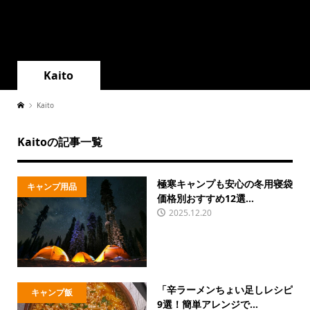
Kaito
Kaito
Kaitoの記事一覧
極寒キャンプも安心の冬用寝袋
キャンプ用品
価格別おすすめ12選...
2025.12.20
「辛ラーメンちょい足しレシピ
キャンプ飯
9選！簡単アレンジで...