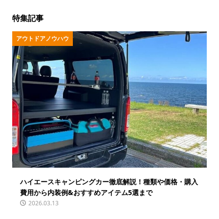
特集記事
アウトドアノウハウ
ハイエースキャンピングカー徹底解説！種類や価格・購入
費用から内装例&おすすめアイテム5選まで
2026.03.13