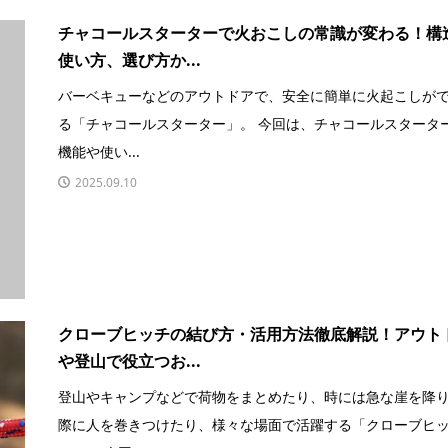
チャコールスターターで火おこしの常識が変わる！構
使い方、選び方か...
バーベキューなどのアウトドアで、安全に簡単に火起こしが
る「チャコールスターター」。 今回は、チャコールスタータ
機能や使い...
2025.09.10
クローブヒッチの結び方・活用方法徹底解説！アウト
や登山で役立つお...
登山やキャンプなどで荷物をまとめたり、時には急な崖を降
際に人を巻きつけたり、様々な場面で活躍する「クローブヒ