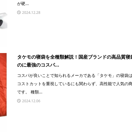
が硬...
2024.12.28
タケモの寝袋を全種類解説！国産ブランドの高品質寝
のに最強のコスパ...
コスパが良いことで知られるメーカである「タケモ」の寝袋
コストカットを重視しているにも関わらず、高性能で人気の
です。 種類...
2024.12.06