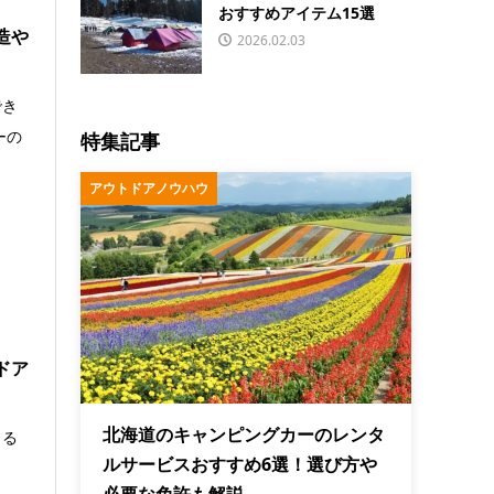
おすすめアイテム15選
造や
2026.02.03
でき
ーの
特集記事
アウトドアノウハウ
ドア
北海道のキャンピングカーのレンタ
りる
ルサービスおすすめ6選！選び方や
ッ
必要な免許も解説