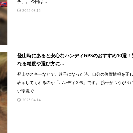
チ」。 今回は...
2025.08.15
登山時にあると安心なハンディGPSのおすすめ10選！
なる精度や選び方に...
登山やスキーなどで、迷子になった時、自分の位置情報を正
表示してくれるのが「ハンディGPS」です。 携帯がつながり
い環境で...
2025.04.14