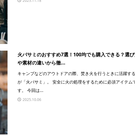
2025.11.18
火バサミのおすすめ7選！100均でも購入できる？選び
や素材の違いから徹...
キャンプなどのアウトドアの際、焚き火を行うときに活躍す
が「火バサミ」。 安全に火の処理をするために必須アイテム
す。 今回は...
2025.10.06