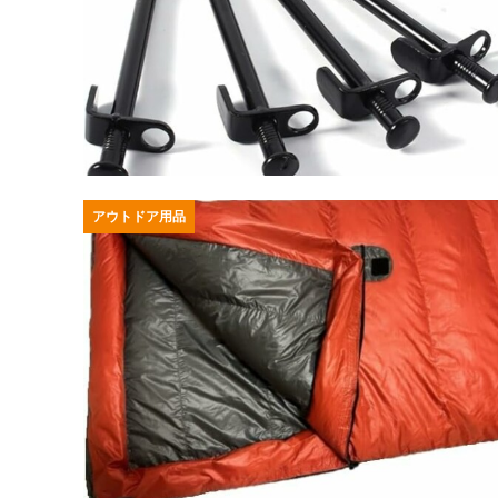
アウトドア用品