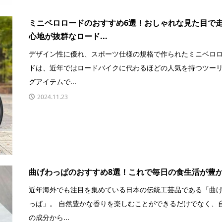
ミニベロロードのおすすめ6選！おしゃれな見た目で
心地が抜群なロード...
デザイン性に優れ、スポーツ仕様の規格で作られたミニベロ
ドは、近年ではロードバイクに代わるほどの人気を持つツー
グアイテムで...
2024.11.23
曲げわっぱのおすすめ8選！これで毎日の食生活が豊
近年海外でも注目を集めている日本の伝統工芸品である「曲
っぱ」。 自然豊かな香りを楽しむことができるだけでなく、
の成分から...