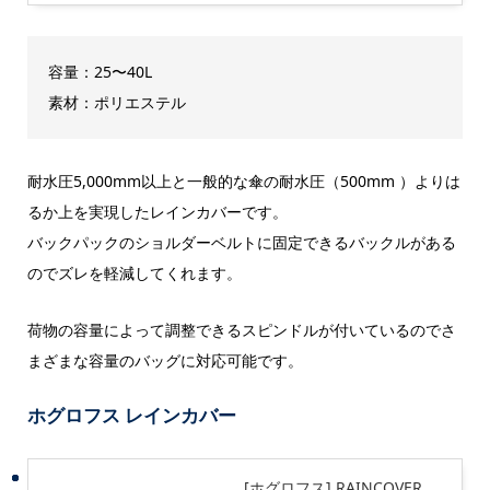
容量：25〜40L
素材：ポリエステル
耐水圧5,000mm以上と一般的な傘の耐水圧（500mm ）よりは
るか上を実現したレインカバーです。
バックパックのショルダーベルトに固定できるバックルがある
のでズレを軽減してくれます。
荷物の容量によって調整できるスピンドルが付いているのでさ
まざまな容量のバッグに対応可能です。
ホグロフス レインカバー
[ホグロフス] RAINCOVER