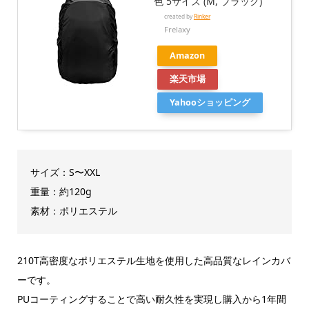
色 5サイズ (M, ブラック)
created by
Rinker
Frelaxy
Amazon
楽天市場
Yahooショッピング
サイズ：S〜XXL
重量：約120g
素材：ポリエステル
210T高密度なポリエステル生地を使用した高品質なレインカバ
ーです。
PUコーティングすることで高い耐久性を実現し購入から1年間