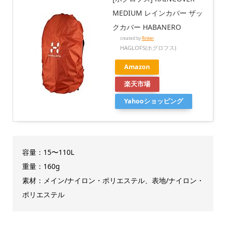
MEDIUM レインカバー ザッ
クカバー HABANERO
created by
Rinker
HAGLOFS(ホグロフス)
Amazon
楽天市場
Yahooショッピング
容量：15〜110L
重量：160g
素材：メイン/ナイロン・ポリエステル、表地/ナイロン・
ポリエステル