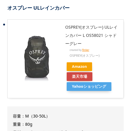
オスプレー ULレインカバー
OSPREY(オスプレー) ULレイ
ンカバー L OS58021 シャド
ーグレー
created by
Rinker
OSPREY(オスプレー)
Amazon
楽天市場
Yahooショッピング
容量：M（30-50L）
重量：80g