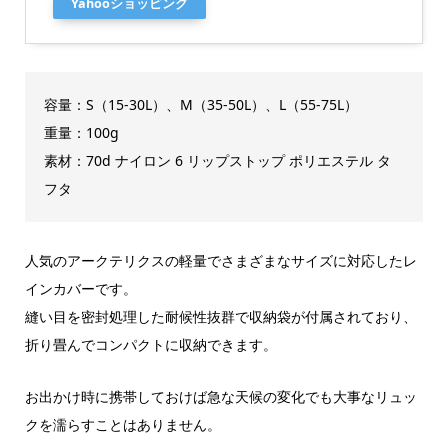
Yahooショッピング
容量：S（15-30L）、M（35-50L）、L（55-75L）
重量：100g
素材：70d ナイロン 6 リップストップ ポリエステル タ
フタ
人気のアークテリクスの軽量でさまざまなサイズに対応したレ
インカバーです。
縫い目を密封処理した耐候性抜群で収納袋が付属されており、
折り畳んでコンパクトに収納できます。
お出かけ時に携帯しておけば急な天候の変化でも大事なリュッ
クを濡らすことはありません。