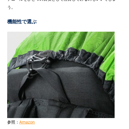
う。
機能性で選ぶ
参照：
Amazon