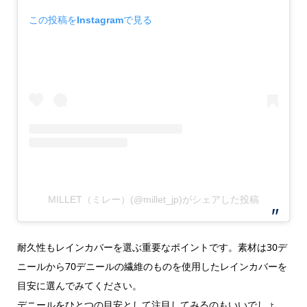
この投稿をInstagramで見る
MILLET（ミレー）(@millet_jp)がシェアした投稿
耐久性もレインカバーを選ぶ重要なポイントです。素材は30デ
ニールから70デニールの繊維のものを使用したレインカバーを
目安に選んでみてください。
デニールをひとつの目安として注目してみるのもいいでしょ