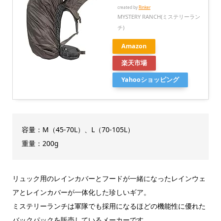
created by
Rinker
MYSTERY RANCH(ミステリーラン
チ)
Amazon
楽天市場
Yahooショッピング
容量：M（45-70L）、L（70-105L）
重量：200g
リュック用のレインカバーとフードが一緒になったレインウェ
アとレインカバーが一体化した珍しいギア。
ミステリーランチは軍隊でも採用になるほどの機能性に優れた
バックパックを販売しているメーカーです。