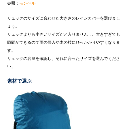
参照：
モンベル
リュックのサイズに合わせた大きさのレインカバーを選びまし
ょう。
リュックよりも小さいサイズだと入りませんし、大きすぎても
隙間ができるので雨の侵入や木の枝にひっかかりやすくなりま
す。
リュックの容量を確認し、それに合ったサイズを選んでくださ
い。
素材で選ぶ