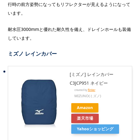
行時の前方姿勢になってもリフレクターが見えるようになって
います。
耐水圧3000mmと優れた耐久性を備え、ドレインホールも装備
しています。
ミズノ レインカバー
[ミズノ] レインカバー
C3JCP951 ネイビー
created by
Rinker
MIZUNO(ミズノ)
Amazon
楽天市場
Yahooショッピング