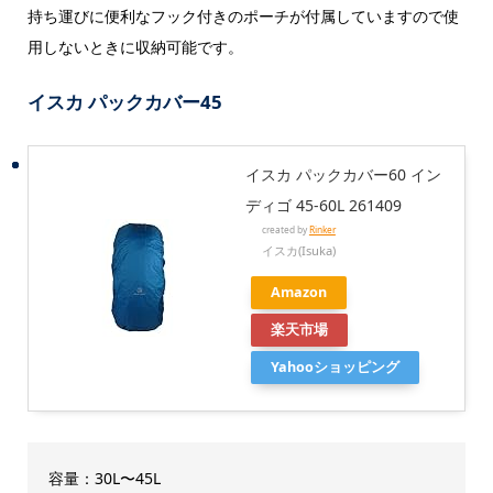
持ち運びに便利なフック付きのポーチが付属していますので使
用しないときに収納可能です。
イスカ パックカバー45
イスカ パックカバー60 イン
ディゴ 45-60L 261409
created by
Rinker
イスカ(Isuka)
Amazon
楽天市場
Yahooショッピング
容量：30L〜45L