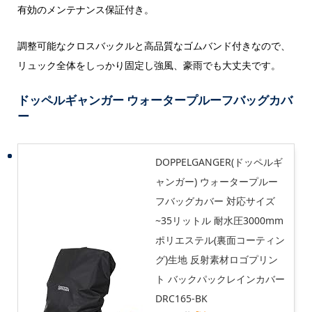
有効のメンテナンス保証付き。
調整可能なクロスバックルと高品質なゴムバンド付きなので、
リュック全体をしっかり固定し強風、豪雨でも大丈夫です。
ドッペルギャンガー ウォータープルーフバッグカバ
ー
DOPPELGANGER(ドッペルギ
ャンガー) ウォータープルー
フバッグカバー 対応サイズ
~35リットル 耐水圧3000mm
ポリエステル(裏面コーティン
グ)生地 反射素材ロゴプリン
ト バックパックレインカバー
DRC165-BK