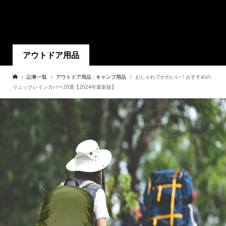
アウトドア用品
記事一覧
アウトドア用品
,
キャンプ用品
おしゃれでかわいい！おすすめの
リュックレインカバー20選【2024年最新版】