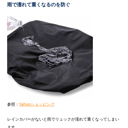
雨で濡れて重くなるのを防ぐ
参照：
Yahooショッピング
レインカバーがないと雨でリュックが濡れて重くなってしまい
ます。