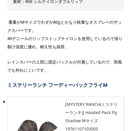
素材：40d シルナイロンダブルリップ
重量がMサイズでわずか80gとかなり軽量なオスプレーのザッ
クカバーです。
40デニールのリップストップナイロンを使用しているので張り
裂け強度に優れ、耐久性も抜群。
レインカバーの上部に固定バックルが付属しているので、雨風
でも外れにくいです。
ミステリーランチ フーディーパックフライM
[MYSTERY RANCH(ミステリ
ーランチ)] Hooded Pack Fly
Shadow Mサイズ
19761107103005