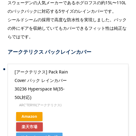
スウェーデンの人気メーカーであるホグロフスの約15L〜110L
のバックパックに対応する5サイズのレインカバーです。
シールドシームの採用で高度な防水性を実現しました。バック
の外にギアを収納していてもカバーできるフィット性は純正な
らではです。
アークテリクス パックレインカバー
[アークテリクス] Pack Rain
Cover パック レインカバー
30236 Hyperspace M(35-
50L対応)
ARC'TERYX(アークテリクス)
Amazon
楽天市場