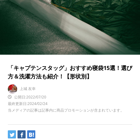
「キャプテンスタッグ」おすすめ寝袋15選！選び
方＆洗濯方法も紹介！【形状別】
上城 友幸
公開日:2022/07/20
最終更新日:2024/02/24
当メディアの記事は記事内に商品プロモーションが含まれています。