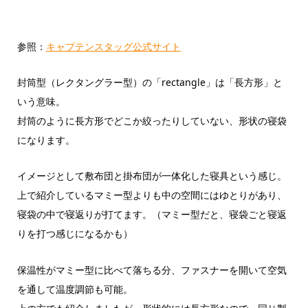
参照：
キャプテンスタッグ公式サイト
封筒型（レクタングラー型）の「rectangle」は「長方形」と
いう意味。
封筒のように長方形でどこか絞ったりしていない、形状の寝袋
になります。
イメージとして敷布団と掛布団が一体化した寝具という感じ。
上で紹介しているマミー型よりも中の空間にはゆとりがあり、
寝袋の中で寝返りが打てます。（マミー型だと、寝袋ごと寝返
りを打つ感じになるかも）
保温性がマミー型に比べて落ちる分、ファスナーを開いて空気
を通して温度調節も可能。