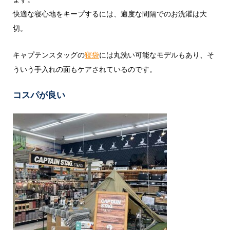
快適な寝心地をキープするには、適度な間隔でのお洗濯は大
切。
キャプテンスタッグの
寝袋
には丸洗い可能なモデルもあり、そ
ういう手入れの面もケアされているのです。
コスパが良い