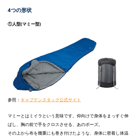
4つの形状
①人型(マミー型)
参照：
キャプテンスタッグ公式サイト
マミーとはミイラという意味です。仰向けで身体をまっすぐ伸
ばし、胸の前で手をクロスさせる、あのポーズ。
その上から布を幾重にも巻き付けたような、身体に密着し体温