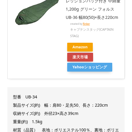
レッションバッグ付き 中綿量
1,200g グリーン フォルス
UB-36 幅80(50)×長さ220cm
created by
Rinker
キャプテンスタッグ(CAPTAIN
STAG)
Amazon
楽天市場
Yahooショッピング
型番 UB-34
製品サイズ(約) 幅：肩80・足先50、長さ：220cm
収納サイズ(約) 外径23×高さ39cm
重量(約) 1.5kg
材質（品質） 表地：ポリエステル100％、裏地：ポリエ