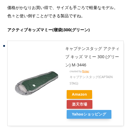
価格がかなりお買い得で、サイズも手ごろで軽量なモデル。
色々と使い倒すことができる製品ですね。
アクティブキッズマミー(寝袋)300(グリーン)
キャプテンスタッグ アクティ
ブ キッズ マミー 300 (グリー
ン) M-3446
created by
Rinker
キャプテンスタッグ(CAPTAIN
STAG)
Amazon
楽天市場
Yahooショッピング