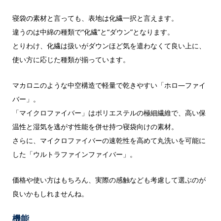
寝袋の素材と言っても、表地は化繊一択と言えます。
違うのは中綿の種類で“化繊”と“ダウン”となります。
とりわけ、化繊は扱いがダウンほど気を遣わなくて良い上に、
使い方に応じた種類が揃っています。
マカロニのような中空構造で軽量で乾きやすい「ホロ―ファイ
バー」。
「マイクロファイバー」はポリエステルの極細繊維で、高い保
温性と湿気を逃がす性能を併せ持つ寝袋向けの素材。
さらに、マイクロファイバーの速乾性を高めて丸洗いを可能に
した「ウルトラファインファイバー」。
価格や使い方はもちろん、実際の感触なども考慮して選ぶのが
良いかもしれませんね。
機能