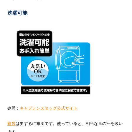
洗濯可能
参照：
キャプテンスタッグ公式サイト
寝袋
は要するに布団です。使っていると、相当な量の汗を吸い
ます。