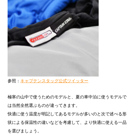
参照：
キャプテンスタッグ公式ツイッター
極寒の山中で使うためのモデルと、夏の車中泊に使うモデルで
は当然全然選ぶものが違ってきます。
快適に使う温度が明記してあるモデルが多いのと次で述べる形
状による保温性の違いなどを考慮して、より快適に使える一品
を選びましょう。