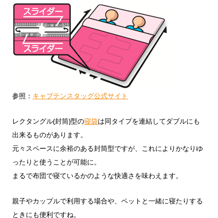
参照：
キャプテンスタッグ公式サイト
レクタングル(封筒)型の
寝袋
は同タイプを連結してダブルにも
出来るものがあります。
元々スペースに余裕のある封筒型ですが、これによりかなりゆ
ったりと使うことが可能に。
まるで布団で寝ているかのような快適さを味わえます。
親子やカップルで利用する場合や、ペットと一緒に寝たりする
ときにも便利ですね。