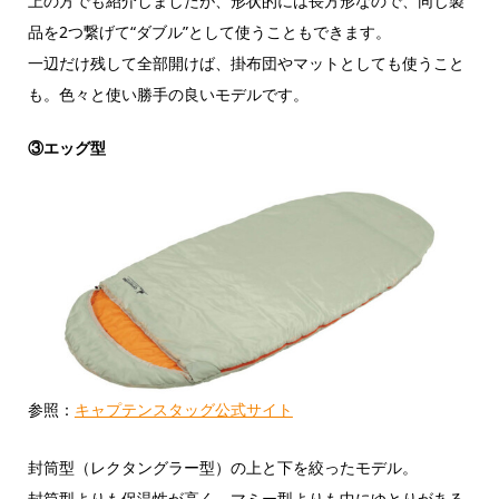
上の方でも紹介しましたが、形状的には長方形なので、同じ製
品を2つ繋げて“ダブル”として使うこともできます。
一辺だけ残して全部開けば、掛布団やマットとしても使うこと
も。色々と使い勝手の良いモデルです。
③エッグ型
参照：
キャプテンスタッグ公式サイト
封筒型（レクタングラー型）の上と下を絞ったモデル。
封筒型よりも保温性が高く、マミー型よりも中にゆとりがある