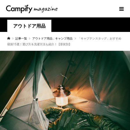
アウトドア用品
記事一覧
アウトドア用品
,
キャンプ用品
「キャプテンスタッグ」おすすめ
寝袋15選！選び方＆洗濯方法も紹介！【形状別】