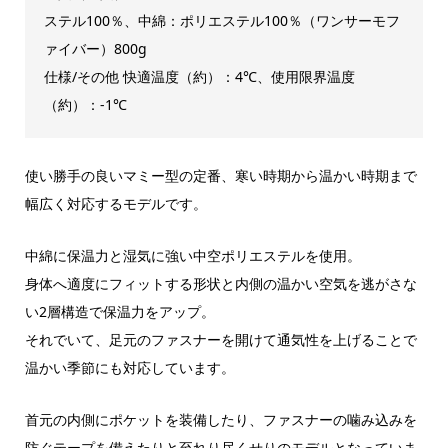
ステル100％、中綿：ポリエステル100％（ワンサーモフ
ァイバー）800g
仕様/その他 快適温度（約）：4℃、使用限界温度
（約）：-1℃
使い勝手の良いマミー型の定番、寒い時期から温かい時期まで
幅広く対応するモデルです。
中綿に保温力と湿気に強い中空ポリエステルを使用。
身体へ適度にフィットする形状と内側の温かい空気を逃がさな
い2層構造で保温力をアップ。
それでいて、足元のファスナーを開けて通気性を上げることで
温かい季節にも対応しています。
首元の内側にポケットを装備したり、ファスナーの噛み込みを
防ぐテープを備えたりと至れり尽くせりのモデルとなっていま