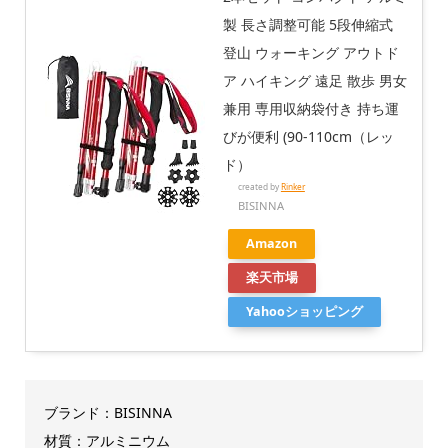
製 長さ調整可能 5段伸縮式
登山 ウォーキング アウトド
ア ハイキング 遠足 散歩 男女
兼用 専用収納袋付き 持ち運
びが便利 (90-110cm（レッ
ド）
created by
Rinker
BISINNA
Amazon
楽天市場
Yahooショッピング
ブランド：BISINNA
材質：アルミニウム