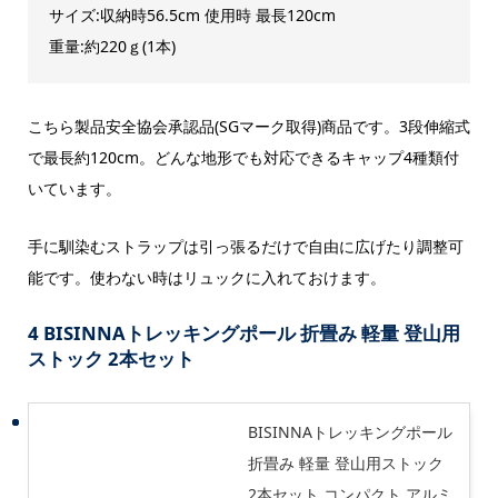
サイズ:収納時56.5cm 使用時 最長120cm
重量:約220ｇ(1本)
こちら
製品安全協会承認品(SGマーク取得)商品です。3段伸縮式
で最長約120cm。どんな地形でも対応できるキャップ4種類付
いています。
手に馴染むストラップは引っ張るだけで自由に広げたり調整可
能です。使わない時はリュックに入れておけます。
4 BISINNAトレッキングポール 折畳み 軽量 登山用
ストック 2本セット
BISINNAトレッキングポール
折畳み 軽量 登山用ストック
2本セット コンパクト アルミ