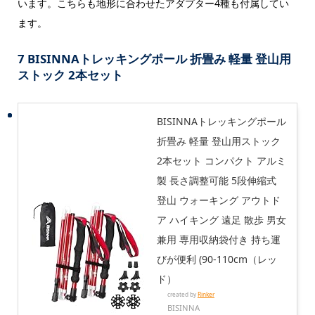
います。こちらも地形に合わせたアダプター4種も付属してい
ます。
7 BISINNAトレッキングポール 折畳み 軽量 登山用
ストック 2本セット
BISINNAトレッキングポール
折畳み 軽量 登山用ストック
2本セット コンパクト アルミ
製 長さ調整可能 5段伸縮式
登山 ウォーキング アウトド
ア ハイキング 遠足 散歩 男女
兼用 専用収納袋付き 持ち運
びが便利 (90-110cm（レッ
ド）
created by
Rinker
BISINNA