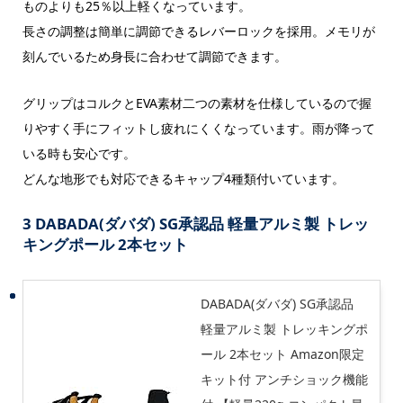
ものよりも25％以上軽くなっています。
長さの調整は簡単に調節できるレバーロックを採用。メモリが
刻んでいるため身長に合わせて調節できます。
グリップはコルクとEVA素材二つの素材を仕様しているので握
りやすく手にフィットし疲れにくくなっています。雨が降って
いる時も安心です。
どんな地形でも対応できるキャップ4種類付いています。
3 DABADA(ダバダ) SG承認品 軽量アルミ製 トレッ
キングポール 2本セット
DABADA(ダバダ) SG承認品
軽量アルミ製 トレッキングポ
ール 2本セット Amazon限定
キット付 アンチショック機能