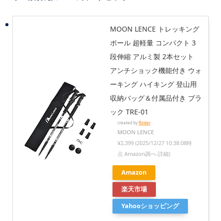
MOON LENCE トレッキング
ポール 超軽量 コンパクト 3
段伸縮 アルミ製 2本セット
アンチショック機能付き ウォ
ーキング ハイキング 登山用
収納バッグ＆付属品付き ブラ
ック TRE-01
created by
Rinker
MOON LENCE
¥2,399
(2025/12/27 10:38:08時
点 Amazon調べ-
詳細)
Amazon
楽天市場
Yahooショッピング