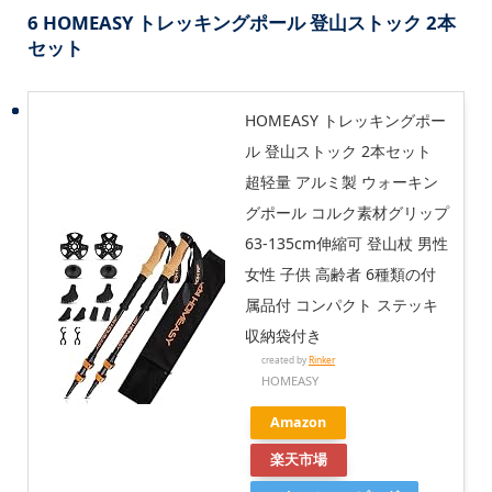
6 HOMEASY トレッキングポール 登山ストック 2本
セット
HOMEASY トレッキングポー
ル 登山ストック 2本セット
超轻量 アルミ製 ウォーキン
グポール コルク素材グリップ
63-135cm伸縮可 登山杖 男性
女性 子供 高齢者 6種類の付
属品付 コンパクト ステッキ
収納袋付き
created by
Rinker
HOMEASY
Amazon
楽天市場