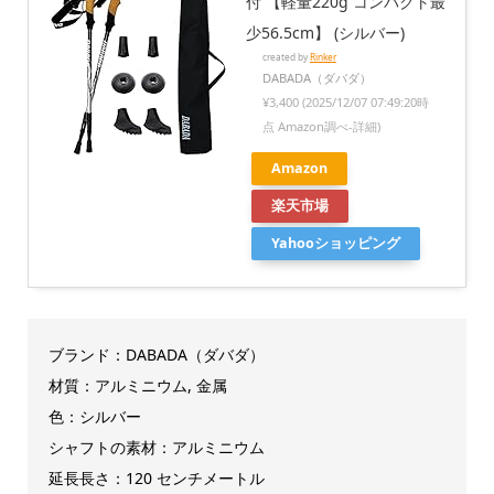
付 【軽量220g コンパクト最
少56.5cm】 (シルバー)
created by
Rinker
DABADA（ダバダ）
¥3,400
(2025/12/07 07:49:20時
点 Amazon調べ-
詳細)
Amazon
楽天市場
Yahooショッピング
ブランド：DABADA（ダバダ）
材質：アルミニウム, 金属
色：シルバー
シャフトの素材：アルミニウム
延長長さ：120 センチメートル