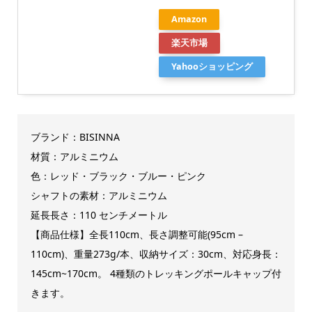
Amazon
楽天市場
Yahooショッピング
ブランド：BISINNA
材質：アルミニウム
色：レッド・ブラック・ブルー・ピンク
シャフトの素材：アルミニウム
延長長さ：110 センチメートル
【商品仕様】全長110cm、長さ調整可能(95cm –
110cm)、重量273g/本、収納サイズ：30cm、対応身長：
145cm~170cm。 4種類のトレッキングポールキャップ付
きます。