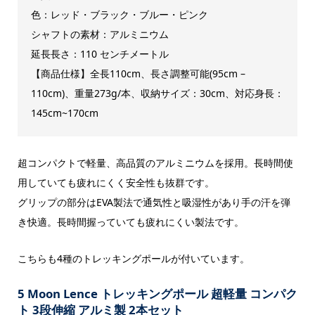
色：レッド・ブラック・ブルー・ピンク
シャフトの素材：アルミニウム
延長長さ：110 センチメートル
【商品仕様】全長110cm、長さ調整可能(95cm –
110cm)、重量273g/本、収納サイズ：30cm、対応身長：
145cm~170cm
超コンパクトで軽量、高品質のアルミニウムを採用。長時間使
用していても疲れにくく安全性も抜群です。
グリップの部分はEVA製法で通気性と吸湿性があり手の汗を弾
き快適。長時間握っていても疲れにくい製法です。
こちらも4種のトレッキングポールが付いています。
5 Moon Lence トレッキングポール 超軽量 コンパク
ト 3段伸縮 アルミ製 2本セット