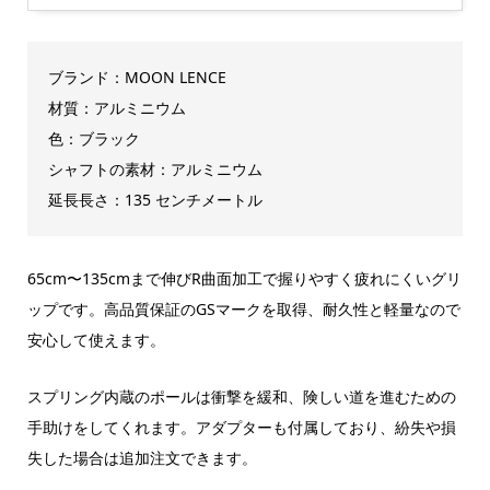
ブランド：MOON LENCE
材質：アルミニウム
色：ブラック
シャフトの素材：アルミニウム
延長長さ：135 センチメートル
65cm〜135cmまで伸びR曲面加工で握りやすく疲れにくいグリ
ップです。高品質保証のGSマークを取得、耐久性と軽量なので
安心して使えます。
スプリング内蔵のポールは衝撃を緩和、険しい道を進むための
手助けをしてくれます。アダプターも付属しており、紛失や損
失した場合は追加注文できます。