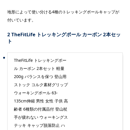
地形によって使い分ける4種のトレッキングポールキャップが
付いています。
2 TheFitLife トレッキングポール カーボン 2本セッ
ト
TheFitLife トレッキングポー
ル カーボン 2本セット 軽量
200g バランスを保つ 登山用
ストック コルク素材グリップ
ウォーキングポール 63-
135cm伸縮 男性 女性 子供 高
齢者 6種類の付属品付 登山杖
手が疲れない ウォーキングス
テッキ キャップ脱落防止 ハ