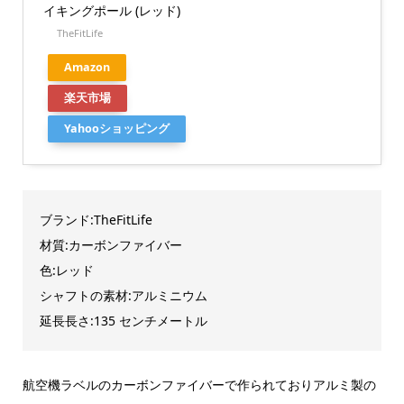
イキングポール (レッド)
TheFitLife
Amazon
楽天市場
Yahooショッピング
ブランド:TheFitLife
材質:カーボンファイバー
色:レッド
シャフトの素材:アルミニウム
延長長さ:135 センチメートル
航空機ラベルのカーボンファイバーで作られておりアルミ製の