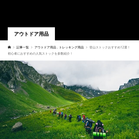
アウトドア用品
記事一覧
アウトドア用品
,
トレッキング用品
登山ストックおすすめ12選！
初心者におすすめの人気ストックを多数紹介！