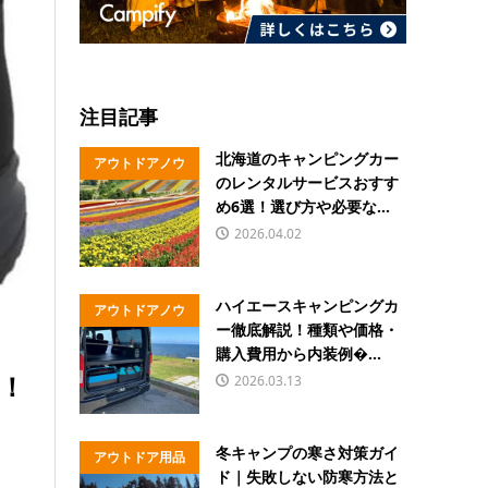
注目記事
北海道のキャンピングカー
アウトドアノウ
のレンタルサービスおすす
ハウ
め6選！選び方や必要な...
2026.04.02
ハイエースキャンピングカ
アウトドアノウ
ー徹底解説！種類や価格・
ハウ
購入費用から内装例�...
！
2026.03.13
冬キャンプの寒さ対策ガイ
アウトドア用品
ド｜失敗しない防寒方法と