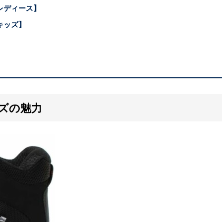
レディース】
キッズ】
ズの魅力