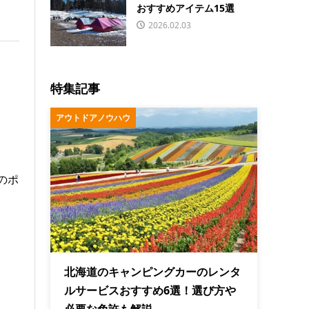
おすすめアイテム15選
2026.02.03
特集記事
アウトドアノウハウ
のポ
北海道のキャンピングカーのレンタ
ルサービスおすすめ6選！選び方や
必要な免許も解説