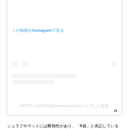
この投稿をInstagramで見る
HOTEL CAMPS(@hotelcamps)がシェアした投稿
シュラフやマットには断熱性があり、「R値」と表記している