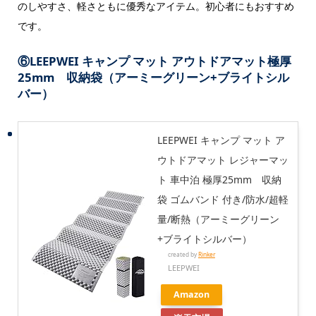
のしやすさ、軽さともに優秀なアイテム。初心者にもおすすめ
です。
⑥
LEEPWEI キャンプ マット アウトドアマット極厚
25mm 収納袋（アーミーグリーン+ブライトシル
バー）
LEEPWEI キャンプ マット ア
ウトドアマット レジャーマッ
ト 車中泊 極厚25mm 収納
袋 ゴムバンド 付き/防水/超軽
量/断熱（アーミーグリーン
+ブライトシルバー）
created by
Rinker
LEEPWEI
Amazon