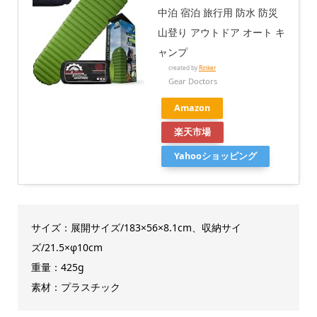
中泊 宿泊 旅行用 防水 防災
山登り アウトドア オート キ
ャンプ
created by
Rinker
Gear Doctors
Amazon
楽天市場
Yahooショッピング
サイズ：展開サイズ/183×56×8.1cm、収納サイ
ズ/21.5×φ10cm
重量：425g
素材：プラスチック