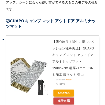
アップ。シーンに合った使い方ができるのもこのモデルの強み
です。
⑦
GUAPO キャンプ マット アウトドア アルミナッ
ツマット
【凹凸改良！背中に優しいク
ッション性を実現】 GUAPO
キャンプ マット アウトドア
アルミナッツマット
190×52cm 極厚21mm アル
ミ加工 銀マット 登山
created by
Rinker
GUAPO
Amazon
楽天市場