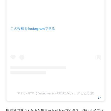
この投稿をInstagramで見る
マロンママ(@macmarron0810)がシェアした投稿
収納性で選ぶとなると銀マットがトップクラス、薄いタイプだ