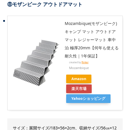
⑧
モザンビーク アウトドアマット
Mozambique(モザンビーク)
キャンプ マット アウトドア
マット レジャーマット 車中
泊 極厚20mm【何年も使える
耐久性｜1年保証】
created by
Rinker
Mozambique
Amazon
楽天市場
Yahooショッピング
サイズ：展開サイズ/183×56×2cm、収納サイズ/56㎝×12