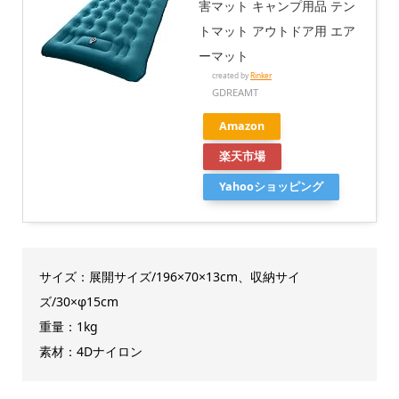
害マット キャンプ用品 テン
トマット アウトドア用 エア
ーマット
created by
Rinker
GDREAMT
Amazon
楽天市場
Yahooショッピング
サイズ：展開サイズ/196×70×13cm、収納サイ
ズ/30×φ15cm
重量：1kg
素材：4Dナイロン