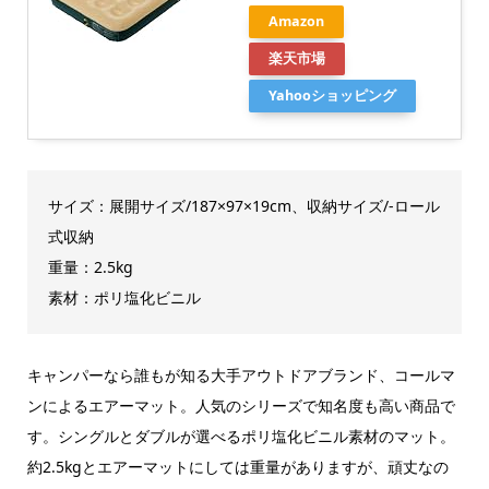
Amazon
楽天市場
Yahooショッピング
サイズ：展開サイズ/187×97×19cm、収納サイズ/-ロール
式収納
重量：2.5kg
素材：ポリ塩化ビニル
キャンパーなら誰もが知る大手アウトドアブランド、コールマ
ンによるエアーマット。人気のシリーズで知名度も高い商品で
す。シングルとダブルが選べるポリ塩化ビニル素材のマット。
約2.5kgとエアーマットにしては重量がありますが、頑丈なの