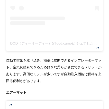
DOD（ディーオーディー）(@dod.camp)がシェアした投稿
自動で空気を取り込み、簡単に展開できるインフレーターマッ
ト。空気調整もできるため好きな柔らかさにできるメリットが
あります。高価なモデルが多いですが自動注入機能は価格を上
回る便利さがあります。
エアーマット