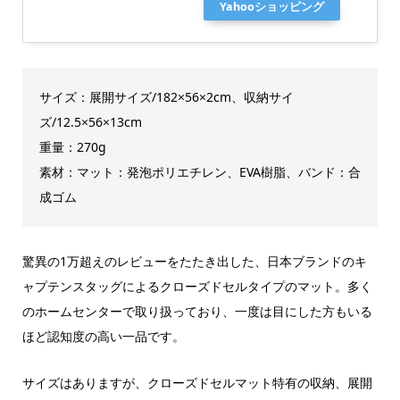
Yahooショッピング
サイズ：展開サイズ/182×56×2cm、収納サイ
ズ/12.5×56×13cm
重量：270g
素材：マット：発泡ポリエチレン、EVA樹脂、バンド：合
成ゴム
驚異の1万超えのレビューをたたき出した、日本ブランドのキ
ャプテンスタッグによるクローズドセルタイプのマット。多く
のホームセンターで取り扱っており、一度は目にした方もいる
ほど認知度の高い一品です。
サイズはありますが、クローズドセルマット特有の収納、展開