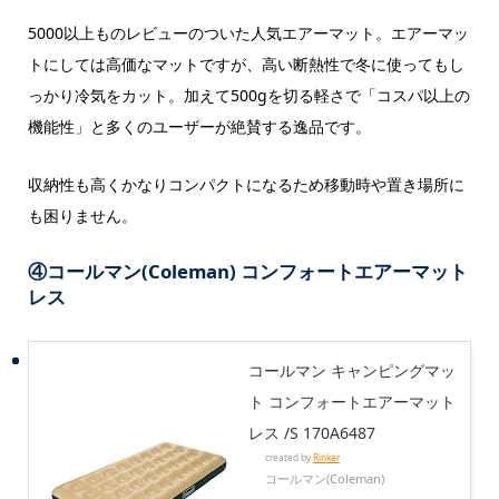
5000以上ものレビューのついた人気エアーマット。エアーマッ
トにしては高価なマットですが、高い断熱性で冬に使ってもし
っかり冷気をカット。加えて500gを切る軽さで「コスパ以上の
機能性」と多くのユーザーが絶賛する逸品です。
収納性も高くかなりコンパクトになるため移動時や置き場所に
も困りません。
④
コールマン(Coleman) コンフォートエアーマット
レス
コールマン キャンピングマッ
ト コンフォートエアーマット
レス /S 170A6487
created by
Rinker
コールマン(Coleman)