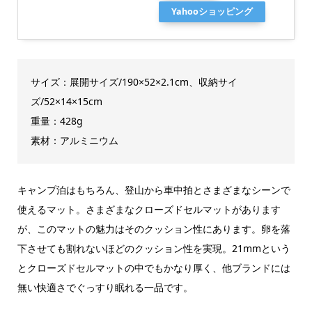
Yahooショッピング
サイズ：展開サイズ/190×52×2.1cm、収納サイ
ズ/52×14×15cm
重量：428g
素材：アルミニウム
キャンプ泊はもちろん、登山から車中拍とさまざまなシーンで
使えるマット。さまざまなクローズドセルマットがあります
が、このマットの魅力はそのクッション性にあります。卵を落
下させても割れないほどのクッション性を実現。21mmという
とクローズドセルマットの中でもかなり厚く、他ブランドには
無い快適さでぐっすり眠れる一品です。