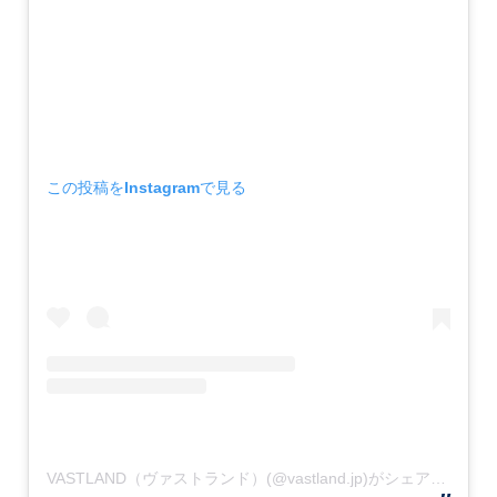
この投稿をInstagramで見る
VASTLAND（ヴァストランド）(@vastland.jp)がシェアした投稿