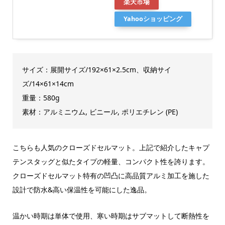
楽天市場
Yahooショッピング
サイズ：展開サイズ/192×61×2.5cm、収納サイ
ズ/14×61×14cm
重量：580g
素材：アルミニウム, ビニール, ポリエチレン (PE)
こちらも人気のクローズドセルマット。上記で紹介したキャプ
テンスタッグと似たタイプの軽量、コンパクト性を誇ります。
クローズドセルマット特有の凹凸に高品質アルミ加工を施した
設計で防水&高い保温性を可能にした逸品。
温かい時期は単体で使用、寒い時期はサブマットして断熱性を