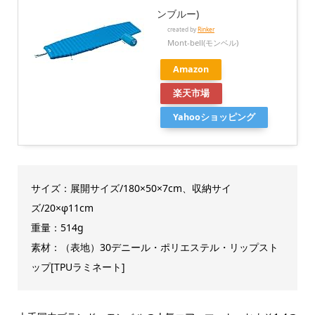
ンブルー)
created by
Rinker
Mont-bell(モンベル)
Amazon
楽天市場
Yahooショッピング
サイズ：展開サイズ/180×50×7cm、収納サイ
ズ/20×φ11cm
重量：514g
素材：（表地）30デニール・ポリエステル・リップスト
ップ[TPUラミネート]