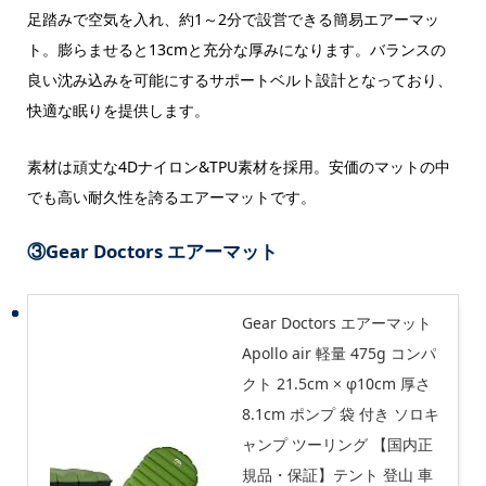
足踏みで空気を入れ、約1～2分で設営できる簡易エアーマッ
ト。膨らませると13cmと充分な厚みになります。バランスの
良い沈み込みを可能にするサポートベルト設計となっており、
快適な眠りを提供します。
素材は頑丈な4Dナイロン&TPU素材を採用。安価のマットの中
でも高い耐久性を誇るエアーマットです。
③
Gear Doctors エアーマット
Gear Doctors エアーマット
Apollo air 軽量 475g コンパ
クト 21.5cm × φ10cm 厚さ
8.1cm ポンプ 袋 付き ソロキ
ャンプ ツーリング 【国内正
規品・保証】テント 登山 車