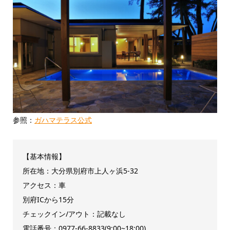
参照：
ガハマテラス公式
【基本情報】
所在地：大分県別府市上人ヶ浜5-32
アクセス：車
別府ICから15分
チェックイン/アウト：記載なし
電話番号：0977-66-8833(9:00~18:00)