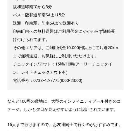
阪和道印南ICから5分
バス：阪和道印南SAより5分
送迎 印南駅、印南SAまで送迎有り
印南町内への無料送迎はご利用代金にかかわらず随時受
け付けられてます。
その他エリアは、ご利用代金10,000円以上にて片道20km
まで無料送迎。お気軽にご利用いただけます。
チェックイン/アウト：15時/10時(アーリーチェックイ
ン、レイトチェックアウト有)
電話番号：0738-42-7775(8:00-23:00)
なんと100坪の敷地に、大型のインフィニティプール付きのコ
テージ。しかも夕日が見えやすいように設計されています。
16人まで行けますので、お友達同士で行くのがおすすめです。