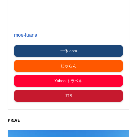
moe-luana
一休.com
じゃらん
Yahoo!トラベル
JTB
PRIVE