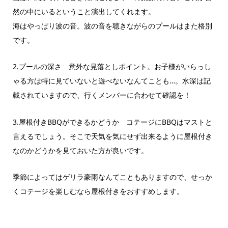
然の中にいるということ演出してくれます。
海はやっぱり波の音。波の音を聴きながらのプールはまた格別
です。
2.プールの深さ 意外な見落としポイント。お子様がいらっし
ゃる方は特に見ていないと遊べないなんてことも…。水深は記
載されていますので、行くメンバーに合わせて確認を！
3.屋根付きBBQができるかどうか コテージにBBQはマストと
言えるでしょう。そこで天気を気にせず出来るように屋根付き
なのかどうかを見ておいた方が良いです。
季節によってはゲリラ豪雨なんてこともありますので、せっか
くコテージを楽しむなら屋根付きをおすすめします。