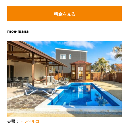
料金を見る
moe-luana
参照：
トラベルコ