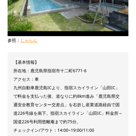
参照：
じゃらん
【基本情報】
所在地：鹿児島県指宿市十二町6771-6
アクセス：車
九州自動車鹿児島ICより、指宿スカイライン「山田IC」
で料金を支払った後、道なりに約8km進み「鹿児島県交
通安全教育センター交差点」を右折し産業道路経由で国
道226号線を南下。指宿スカイライン「山田IC」料金所～
国道226号利用悠離庵まで約75分。
チェックイン/アウト：14:00~19:00/11:00