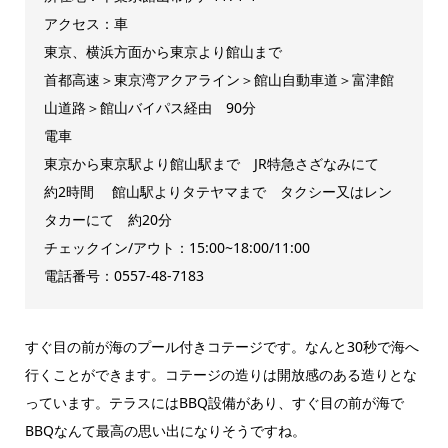
アクセス：車
東京、横浜方面から東京より館山まで
首都高速＞東京湾アクアライン＞館山自動車道＞富津館
山道路＞館山バイパス経由 90分
電車
東京から東京駅より館山駅まで JR特急さざなみにて
約2時間 館山駅よりタテヤマまで タクシー又はレン
タカーにて 約20分
チェックイン/アウト：15:00~18:00/11:00
電話番号：0557-48-7183
すぐ目の前が海のプール付きコテージです。なんと30秒で海へ
行くことができます。コテージの造りは開放感のある造りとな
っています。テラスにはBBQ設備があり、すぐ目の前が海で
BBQなんて最高の思い出になりそうですね。