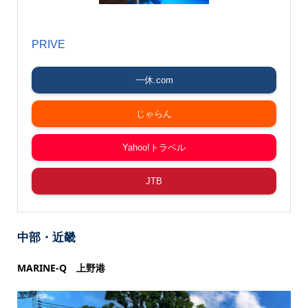
PRIVE
一休.com
じゃらん
Yahoo!トラベル
JTB
中部・近畿
MARINE-Q 上野港