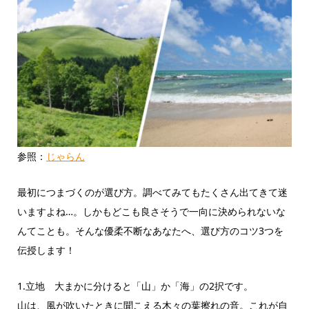
参照：
じゃらん
最初につまづくのが選び方。調べてみてもたくさん出てきて迷
いますよね…。しかもどこも良さそうで一向に決められないな
んてことも。そんな優柔不断なあなたへ、選び方のコツ3つを
伝授します！
1.立地 大まかに分けると「山」か「海」の2択です。
山は、風が吹いたときに聞こえる木々の葉擦れの音。これが自