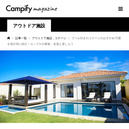
アウトドア施設
記事一覧
アウトドア施設
,
コテージ
プール付きのコテージのおすすめ10選
を地方別に紹介！カップルや家族、友達と楽しもう