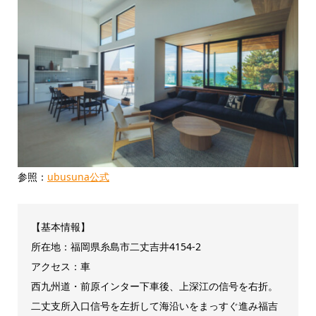
参照：
ubusuna公式
【基本情報】
所在地：福岡県糸島市二丈吉井4154-2
アクセス：車
西九州道・前原インター下車後、上深江の信号を右折。
二丈支所入口信号を左折して海沿いをまっすぐ進み福吉