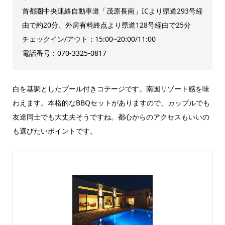
首都圏中央連絡自動車道「茂原長南」ICより県道293号経
由で約20分、外房有料終点より県道128号経由で25分
チェックイン/アウト：15:00~20:00/11:00
電話番号：070-3325-0817
白を基調としたプール付きコテージです。南国リゾート感を味
わえます。本格的なBBQセットがありますので、カップルでも
友達同士でも大丈夫そうですね。都心からのアクセスもいいの
も選びたいポイントです。