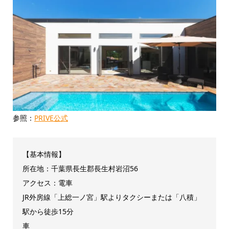
参照：
PRIVE公式
【基本情報】
所在地：千葉県長生郡長生村岩沼56
アクセス：電車
JR外房線「上総一ノ宮」駅よりタクシーまたは「八積」
駅から徒歩15分
車