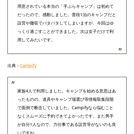
用意されている本当の「手ぶらキャンプ」は初めて
だったので、感動しました。普段1泊のキャンプだと
設営や撤収でバタバタしてしまいますが、今回はゆ
っくり過ごすことができました。次は女子だけで利
用してみたいです。
出典：
Campify
家族4人で利用しました。キャンプを始める意思はあ
ったものの、道具やキャンプ場選び等情報取集段階
で面倒で断念していました。Campifyなら悩むこと
なくスムーズに予約できてよかったです。また男手
が自分1人なので、力仕事である設営等がないのも良
いですね。