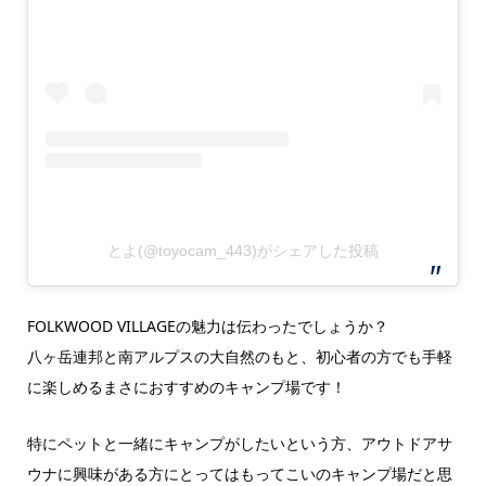
とよ(@toyocam_443)がシェアした投稿
FOLKWOOD VILLAGEの魅力は伝わったでしょうか？
八ヶ岳連邦と南アルプスの大自然のもと、初心者の方でも手軽
に楽しめるまさにおすすめのキャンプ場です！
特にペットと一緒にキャンプがしたいという方、アウトドアサ
ウナに興味がある方にとってはもってこいのキャンプ場だと思