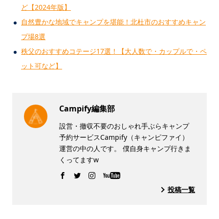
ど【2024年版】
自然豊かな地域でキャンプを堪能！北杜市のおすすめキャン
プ場8選
秩父のおすすめコテージ17選！【大人数で・カップルで・ペ
ット可など】
Campify編集部
設営・撤収不要のおしゃれ手ぶらキャンプ
予約サービスCampify（キャンピファイ）
運営の中の人です。 僕自身キャンプ行きま
くってますw
投稿一覧