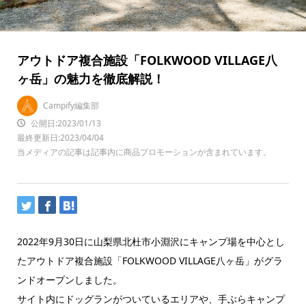
アウトドア複合施設「FOLKWOOD VILLAGE八
ヶ岳」の魅力を徹底解説！
Campify編集部
公開日:2023/01/13
最終更新日:2023/04/04
当メディアの記事は記事内に商品プロモーションが含まれています。
2022年9月30日に山梨県北杜市小淵沢にキャンプ場を中心とし
たアウトドア複合施設「FOLKWOOD VILLAGE八ヶ岳」がグラ
ンドオープンしました。
サイト内にドッグランがついているエリアや、手ぶらキャンプ