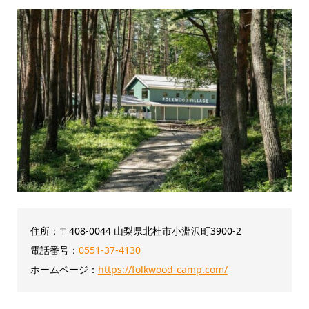
住所：〒408-0044 山梨県北杜市小淵沢町3900-2
電話番号：
0551-37-4130
ホームページ：
https://folkwood-camp.com/