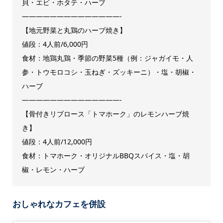
貝・エビ・ホタテ・ハーブ
——————————————-
【地元野菜と丸鶏のハーブ焼き】
値段：4人前/6,000円
食材：地鶏丸鶏・季節の野菜5種（例：ジャガイモ・人
参・トウモロコシ・玉ねぎ・ズッキーニ）・塩・胡椒・
ハーブ
——————————————-
【骨付きリブロース「トマホーク」のレモンハーブ焼
き】
値段：4人前/12,000円
食材：トマホーク・オリジナルBBQスパイス・塩・胡
椒・レモン・ハーブ
おしゃれなカフェを併設