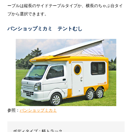
ーブルは縦長のサイドテーブルタイプか、横長のちゃぶ台タイ
プから選択できます。
バンショップミカミ テントむし
参照：
バンショップミカミ
ボディタイプ：軽トラック