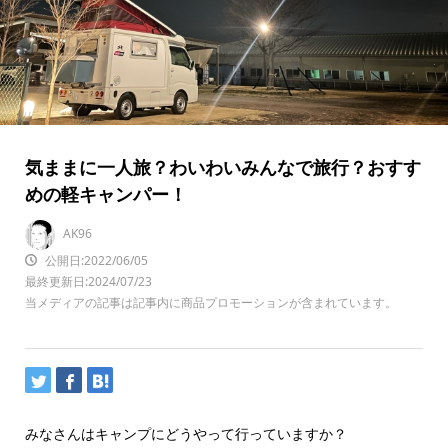
気ままに一人旅？わいわいみんなで旅行？おすす
めの軽キャンパー！
AK96
公開日:2022/06/05
最終更新日:2024/07/23
当メディアの記事は記事内に商品プロモーションが含まれています。
みなさんはキャンプにどうやって行っていますか？