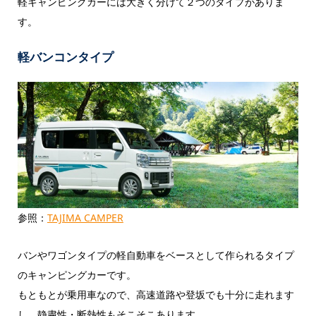
軽キャンピングカーには大きく分けて２つのタイプがありま
す。
軽バンコンタイプ
参照：
TAJIMA CAMPER
バンやワゴンタイプの軽自動車をベースとして作られるタイプ
のキャンピングカーです。
もともとが乗用車なので、高速道路や登坂でも十分に走れます
し、静粛性・断熱性もそこそこあります。