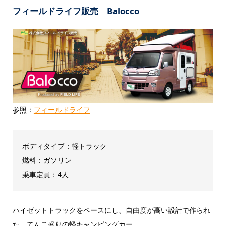
フィールドライフ販売 Balocco
参照：
フィールドライフ
ボディタイプ：軽トラック
燃料：ガソリン
乗車定員：4人
ハイゼットトラックをベースにし、自由度が高い設計で作られ
た、てんこ盛りの軽キャンピングカー。