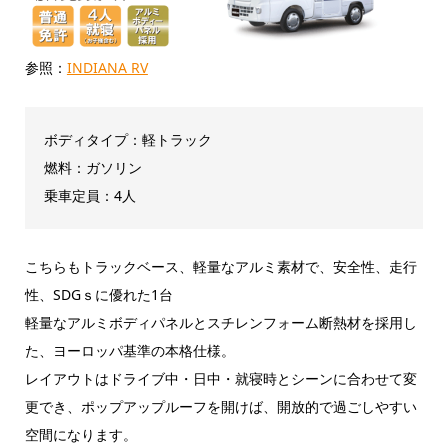
参照：
INDIANA RV
ボディタイプ：軽トラック
燃料：ガソリン
乗車定員：4人
こちらもトラックベース、軽量なアルミ素材で、安全性、走行
性、SDGｓに優れた1台
軽量なアルミボディパネルとスチレンフォーム断熱材を採用し
た、ヨーロッパ基準の本格仕様。
レイアウトはドライブ中・日中・就寝時とシーンに合わせて変
更でき、ポップアップルーフを開けば、開放的で過ごしやすい
空間になります。