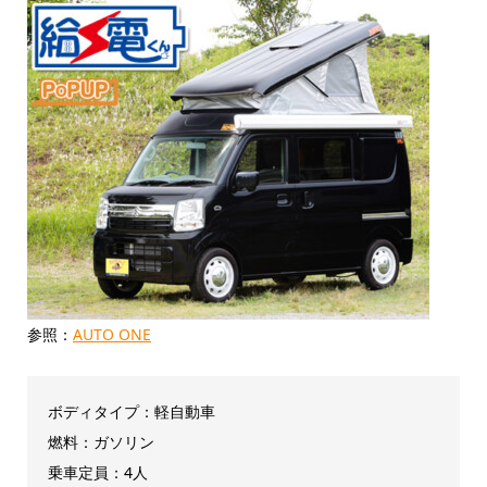
参照：
AUTO ONE
ボディタイプ：軽自動車
燃料：ガソリン
乗車定員：4人