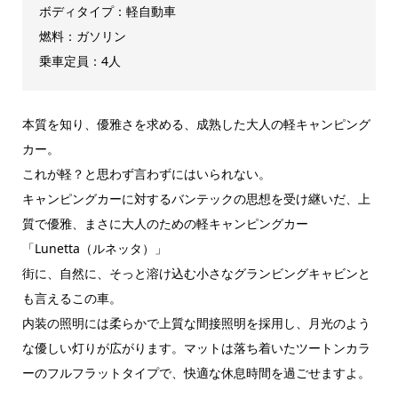
ボディタイプ：軽自動車
燃料：ガソリン
乗車定員：4人
本質を知り、優雅さを求める、成熟した大人の軽キャンピング
カー。
これが軽？と思わず言わずにはいられない。
キャンピングカーに対するバンテックの思想を受け継いだ、上
質で優雅、まさに大人のための軽キャンピングカー
「Lunetta（ルネッタ）」
街に、自然に、そっと溶け込む小さなグランビングキャビンと
も言えるこの車。
内装の照明には柔らかで上質な間接照明を採用し、月光のよう
な優しい灯りが広がります。マットは落ち着いたツートンカラ
ーのフルフラットタイプで、快適な休息時間を過ごせますよ。