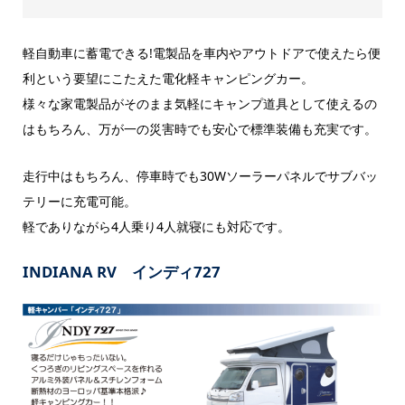
軽自動車に蓄電できる!電製品を車内やアウトドアで使えたら便
利という要望にこたえた電化軽キャンピングカー。
様々な家電製品がそのまま気軽にキャンプ道具として使えるの
はもちろん、万が一の災害時でも安心で標準装備も充実です。
走行中はもちろん、停車時でも30Wソーラーパネルでサブバッ
テリーに充電可能。
軽でありながら4人乗り4人就寝にも対応です。
INDIANA RV インディ727