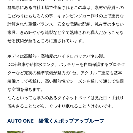
群馬県にある自社工場で生産されるこの車は、素材や品質への
こだわりはもちろんの事、キャンピングカー作りの上で重要な
計算された重量バランス、安全な電装の配線、軋み音の少ない
家具、きめ細やかな縫製など全て熟練された職人だからこそな
せる技術が至るところに施されています。
ボディは高断熱・高強度のハイドロバックパネル製。
DC冷蔵庫や給排水タンク、バッテリーを自動保護するプロテク
ターなど充実の標準装備が魅力の1台。アクリル二重窓も基本
装備として搭載し、高い断熱性でシーズンを通して通して快適
な空間を保ちます。
なんといっても厚みのあるダイネットベッドは見た目・手触り
感もさることながら、ぐっすり眠れることうけあいです。
AUTO ONE 給電くんポップアップルーフ