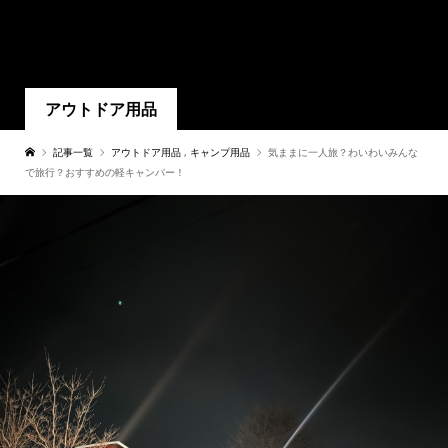
アウトドア用品
記事一覧
アウトドア用品
,
キャンプ用品
気ままに一人旅？わいわいみんな
で旅行？おすすめの軽キャンパー！