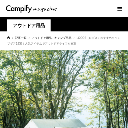
アウトドア用品
記事一覧
アウトドア用品
,
キャンプ用品
LOGOS（ロゴス）おすすめキャン
プギア25選！人気アイテムでアウトドアライフを充実