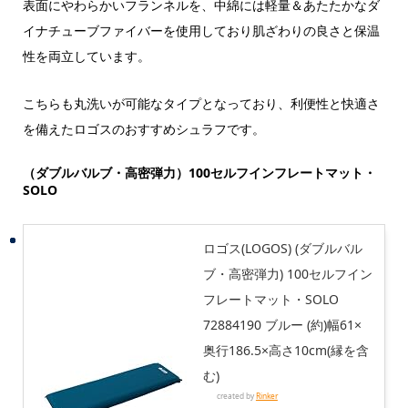
表面にやわらかいフランネルを、中綿には軽量＆あたたかなダ
イナチューブファイバーを使用しており肌ざわりの良さと保温
性を両立しています。
こちらも丸洗いが可能なタイプとなっており、利便性と快適さ
を備えたロゴスのおすすめシュラフです。
（ダブルバルブ・高密弾力）100セルフインフレートマット・
SOLO
ロゴス(LOGOS) (ダブルバル
ブ・高密弾力) 100セルフイン
フレートマット・SOLO
72884190 ブルー (約)幅61×
奥行186.5×高さ10cm(縁を含
む)
created by
Rinker