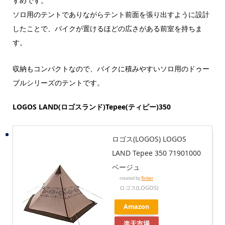
すめです。
ソロ用のテントでありながらテント前面を張り出すように設計
したことで、バイクが置けるほどの広さがある前室を持ちま
す。
収納もコンパクトなので、バイクに積みやすいソロ用のドゥー
ブルシリーズのテントです。
LOGOS LAND(ロゴスランド)Tepee(ティピー)350
ロゴス(LOGOS) LOGOS
LAND Tepee 350 71901000
ベージュ
created by
Rinker
ロゴス(LOGOS)
Amazon
楽天市場