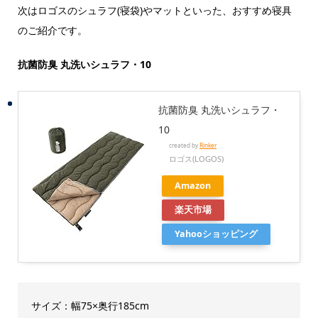
次はロゴスのシュラフ(寝袋)やマットといった、おすすめ寝具
のご紹介です。
抗菌防臭 丸洗いシュラフ・10
抗菌防臭 丸洗いシュラフ・
10
created by
Rinker
ロゴス(LOGOS)
Amazon
楽天市場
Yahooショッピング
サイズ：幅75×奥行185cm