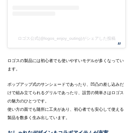
ロゴス公式(@logos_enjoy_outing)がシェアした投稿
ロゴスの製品には初心者でも使いやすいモデルが多くなってい
ます。
ポップアップ式のサンシェードであったり、凹凸の差し込みだ
けで組み立てられるグリルであったり、設営の簡単さはロゴス
の魅力のひとつです。
使い方の面でも随所に工夫があり、初心者でも安心して使える
製品を数多く生み出しています。
おしゃれなデザイン＆コラボアイテムが充実