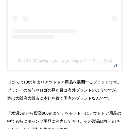
ロゴス公式(@logos_enjoy_outing)がシェアした投稿
ロゴスは1985年よりアウトドア用品を展開するブランドです。
ブランドの名前やロゴの見た目は海外ブランドのようですが、
実は大阪府大阪市に本社を置く国内のブランドなんです。
「水辺5ｍから標高800ｍまで」をモットーにアウトドア用品の
中でも特にキャンプ用品に注力しており、その製品は多くのキ