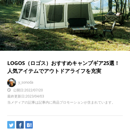
LOGOS（ロゴス）おすすめキャンプギア25選！
人気アイテムでアウトドアライフを充実
y_sonoda
公開日:2022/07/20
最終更新日:2023/04/03
当メディアの記事は記事内に商品プロモーションが含まれています。