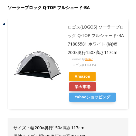
ソーラーブロック Q-TOP フルシェード-BA
ロゴス(LOGOS) ソーラーブロ
ック Q-TOP フルシェード-BA
71805581 ホワイト (約)幅
200×奥行150×高さ117cm
created by
Rinker
ロゴス(LOGOS)
Amazon
楽天市場
Yahooショッピング
サイズ：幅200×奥行150×高さ117cm