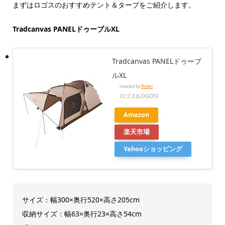
まずはロゴスのおすすめテント＆タープをご紹介します。
Tradcanvas PANELドゥーブルXL
Tradcanvas PANELドゥーブ
ルXL
created by
Rinker
ロゴス(LOGOS)
Amazon
楽天市場
Yahooショッピング
サイズ：幅300×奥行520×高さ205cm
収納サイズ：幅63×奥行23×高さ54cm