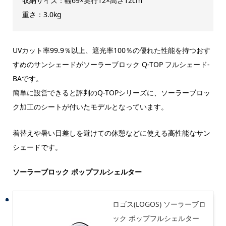
収納サイズ：幅69×奥行12×高さ12cm
重さ：3.0kg
UVカット率99.9％以上、遮光率100％の優れた性能を持つおす
すめのサンシェードがソーラーブロック Q-TOP フルシェード-
BAです。
簡単に設営できると評判のQ-TOPシリーズに、ソーラーブロッ
ク加工のシートが付いたモデルとなっています。
着替えや暑い日差しを避けての休憩などに使える高性能なサン
シェードです。
ソーラーブロック ポップフルシェルター
ロゴス(LOGOS) ソーラーブロ
ック ポップフルシェルター