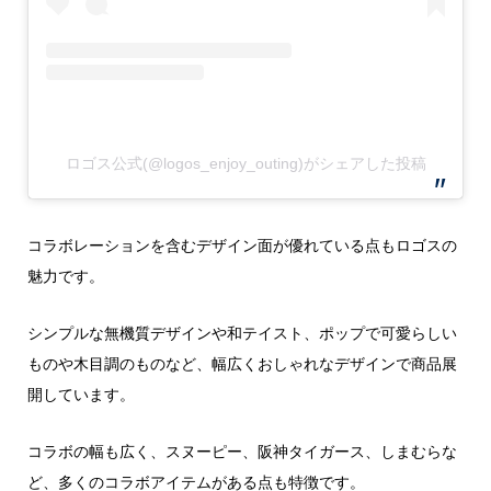
ロゴス公式(@logos_enjoy_outing)がシェアした投稿
コラボレーションを含むデザイン面が優れている点もロゴスの
魅力です。
シンプルな無機質デザインや和テイスト、ポップで可愛らしい
ものや木目調のものなど、幅広くおしゃれなデザインで商品展
開しています。
コラボの幅も広く、スヌーピー、阪神タイガース、しまむらな
ど、多くのコラボアイテムがある点も特徴です。