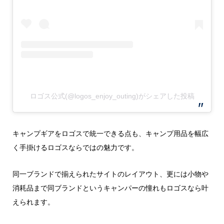
ロゴス公式(@logos_enjoy_outing)がシェアした投稿
キャンプギアをロゴスで統一できる点も、キャンプ用品を幅広
く手掛けるロゴスならではの魅力です。
同一ブランドで揃えられたサイトのレイアウト、更には小物や
消耗品まで同ブランドというキャンパーの憧れもロゴスなら叶
えられます。