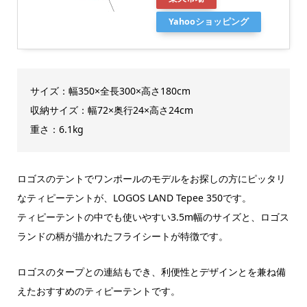
Yahooショッピング
サイズ：幅350×全長300×高さ180cm
収納サイズ：幅72×奥行24×高さ24cm
重さ：6.1kg
ロゴスのテントでワンポールのモデルをお探しの方にピッタリ
なティピーテントが、LOGOS LAND Tepee 350です。
ティピーテントの中でも使いやすい3.5m幅のサイズと、ロゴス
ランドの柄が描かれたフライシートが特徴です。
ロゴスのタープとの連結もでき、利便性とデザインとを兼ね備
えたおすすめのティピーテントです。