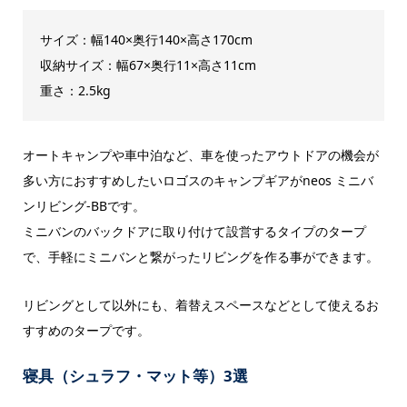
サイズ：幅140×奥行140×高さ170cm
収納サイズ：幅67×奥行11×高さ11cm
重さ：2.5kg
オートキャンプや車中泊など、車を使ったアウトドアの機会が
多い方におすすめしたいロゴスのキャンプギアがneos ミニバ
ンリビング-BBです。
ミニバンのバックドアに取り付けて設営するタイプのタープ
で、手軽にミニバンと繋がったリビングを作る事ができます。
リビングとして以外にも、着替えスペースなどとして使えるお
すすめのタープです。
寝具（シュラフ・マット等）3選