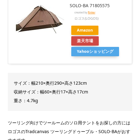
SOLO-BA 71805575
created by
Rinker
ロゴス(LOGOS)
Amazon
楽天市場
Yahooショッピング
サイズ：幅210×奥行290×高さ123cm
収納サイズ：幅60×奥行17×高さ17cm
重さ：4.7kg
ツーリング向けでツールームのソロ用テントをお探しの方には
ロゴスのTradcanvas ツーリングドゥーブル・SOLO-BAがおす