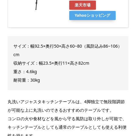
楽天市場
Yahooショッピング
サイズ：幅92.5×奥行50×高さ60~80（風防込み86~106）
cm
収納サイズ：幅23.5×奥行11×高さ82cm
重さ：4.6kg
耐荷重：30kg
丸洗いアジャスタキッチンテーブルは、4脚独立で無段階調節
が可能な上に丸洗いのできるおすすめのテーブルです。
コンロの火や食材などを風から守る風防は取り外しが可能で、
キッチンテーブルとしても通常のテーブルとしても使える利便
性を持ちます。