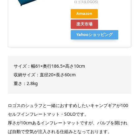
ロゴス(LOGOS)
Amazon
楽天市場
Yahooショッピング
サイズ：幅61×奥行186.5×高さ10cm
収納サイズ：直径20×長さ60cm
重さ：2.8kg
ロゴスのシュラフと一緒におすすめしたいキャンプギアが100
セルフインフレートマット・SOLOです。
厚さが10cmあるインフレートマットですが、バルブを開けれ
ば自動で空気が注入される仕組みとなっております。