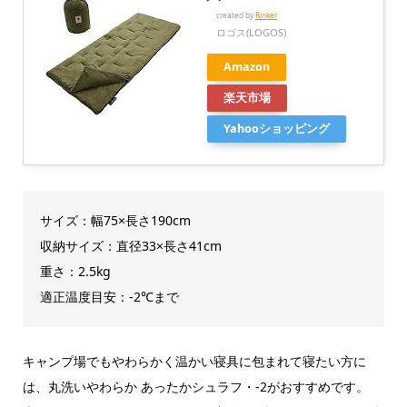
created by
Rinker
ロゴス(LOGOS)
Amazon
楽天市場
Yahooショッピング
サイズ：幅75×長さ190cm
収納サイズ：直径33×長さ41cm
重さ：2.5kg
適正温度目安：-2℃まで
キャンプ場でもやわらかく温かい寝具に包まれて寝たい方に
は、丸洗いやわらか あったかシュラフ・-2がおすすめです。