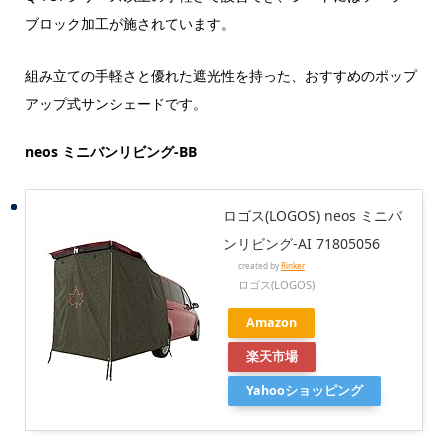
ブロック加工が施されています。
組み立ての手軽さと優れた遮光性を持った、おすすめのポップ
アップ式サンシェードです。
neos ミニバンリビング-BB
ロゴス(LOGOS) neos ミニバ
ンリビング-AI 71805056
created by
Rinker
ロゴス(LOGOS)
Amazon
楽天市場
Yahooショッピング