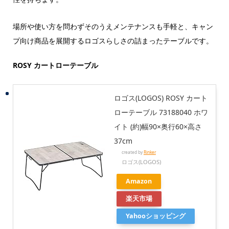
場所や使い方を問わずそのうえメンテナンスも手軽と、キャン
プ向け商品を展開するロゴスらしさの詰まったテーブルです。
ROSY カートローテーブル
ロゴス(LOGOS) ROSY カート
ローテーブル 73188040 ホワ
イト (約)幅90×奥行60×高さ
37cm
created by
Rinker
ロゴス(LOGOS)
Amazon
楽天市場
Yahooショッピング