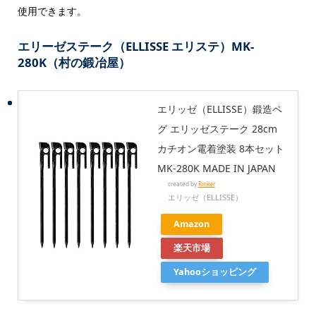
使用できます。
エリーゼステーク
（ELLISSE
エリステ）MK-
280K（村の鍛冶屋）
エリッゼ（ELLISSE）鍛造ペ
グ エリッゼステーク 28cm
カチオン電着塗装 8本セット
MK-280K MADE IN JAPAN
created by
Rinker
エリッゼ（ELLISSE）
Amazon
楽天市場
Yahooショッピング