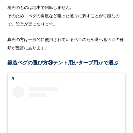
楕円のものは地中で回転しません。
そのため、ペグの角度など狙った通りに刺すことが可能なの
で、設営が楽になります。
真円の方は一般的に使用されているペグのため選べるペグの種
類が豊富にあります。
鍛造ペグの選び方③テント用かタープ用かで選ぶ