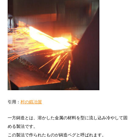
引用：
村の鍛冶屋
一方鋳造とは、溶かした金属の材料を型に流し込み冷やして固
める製法です。
この製法で作られたものが
鋳造ペグ
と呼ばれます。