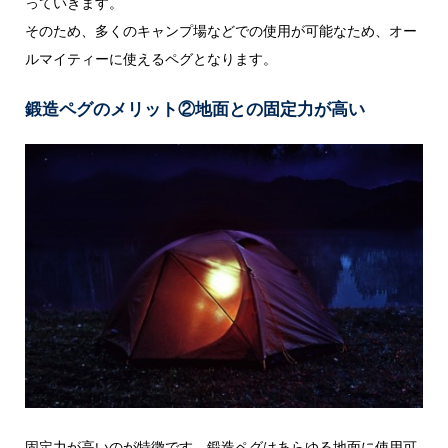
っていきます。
そのため、多くのキャンプ場などでの使用が可能なため、オー
ルマイティーに使えるペグとなります。
鍛造ペグのメリット②地面との固定力が高い
固定力が高いのが特徴です。鍛造ペグはあらゆる地面に使用可