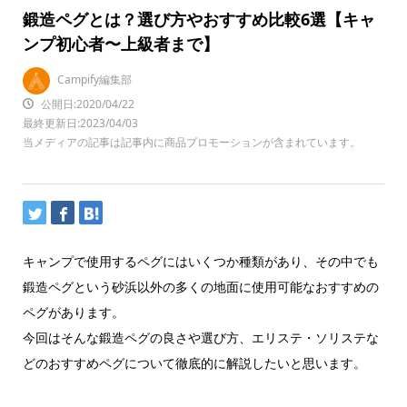
鍛造ペグとは？選び方やおすすめ比較6選【キャ
ンプ初心者〜上級者まで】
Campify編集部
公開日:2020/04/22
最終更新日:2023/04/03
当メディアの記事は記事内に商品プロモーションが含まれています。
キャンプで使用するペグにはいくつか種類があり、その中でも
鍛造ペグという砂浜以外の多くの地面に使用可能なおすすめの
ペグがあります。
今回はそんな鍛造ペグの良さや選び方、エリステ・ソリステな
どのおすすめペグについて徹底的に解説したいと思います。