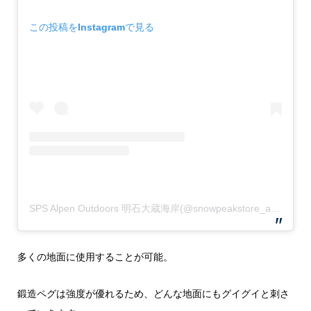
この投稿をInstagramで見る
SPS Alpen Outdoors 明石大蔵海岸(@snowpeakstore_alpenakashi)がシェアした投稿
多くの地面に使用することが可能。
鍛造ペグは強度が優れるため、どんな地面にもグイグイと刺さ