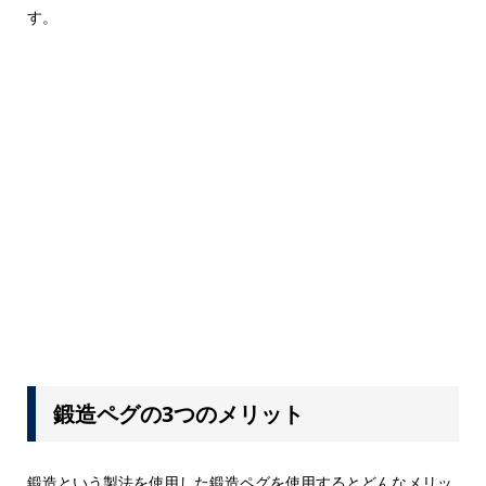
す。
鍛造ペグの3つのメリット
鍛造という製法を使用した鍛造ペグを使用するとどんなメリッ