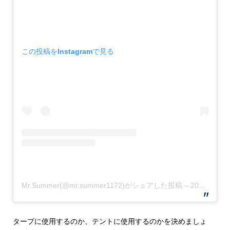
この投稿をInstagramで見る
Mr.Summer(@mr.summer1172)がシェアした投稿
–
2020年 4月月15日午後9時26分PDT
タープに使用するのか、テントに使用するのかを決めましょ