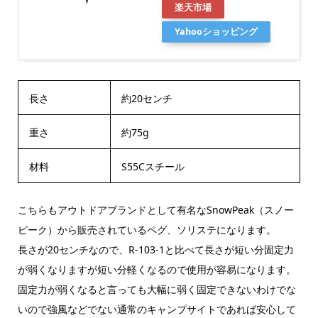
楽天市場
Yahooショッピング
長さ
約20センチ
重さ
約75g
材料
S55Cスチール
こちらもアウトドアブランドとして有名なSnowPeak（スノー
ピーク）から販売されているペグ、ソリステになります。
長さが20センチなので、R-103-1と比べて長さが短い分固定力
が弱くなりますが短い分軽くなるので使用が容易になります。
固定力が弱くなると言っても大幅に弱く固定できないわけでな
いので強風などでない通常のキャンプサイトであれば安心して