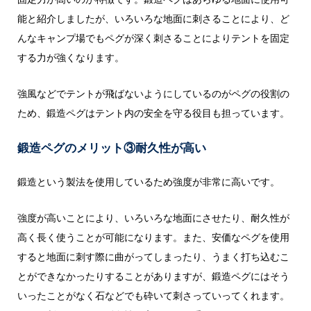
能と紹介しましたが、いろいろな地面に刺さることにより、ど
んなキャンプ場でもペグが深く刺さることによりテントを固定
する力が強くなります。
強風などでテントが飛ばないようにしているのがペグの役割の
ため、鍛造ペグはテント内の安全を守る役目も担っています。
鍛造ペグのメリット③耐久性が高い
鍛造という製法を使用しているため強度が非常に高いです。
強度が高いことにより、いろいろな地面にさせたり、耐久性が
高く長く使うことが可能になります。また、安価なペグを使用
すると地面に刺す際に曲がってしまったり、うまく打ち込むこ
とができなかったりすることがありますが、鍛造ペグにはそう
いったことがなく石などでも砕いて刺さっていってくれます。