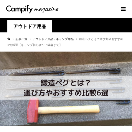
アウトドア用品
記事一覧
アウトドア用品
,
キャンプ用品
鍛造ペグとは？選び方やおすすめ
比較6選【キャンプ初心者〜上級者まで】