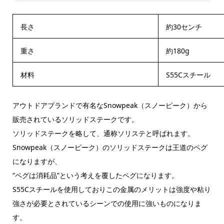
長さ
約30センチ
重さ
約180g
材料
S55Cスチール
アウトドアブランドで有名なSnowpeak（スノーピーク）から
販売されているソリッドステークです。
ソリッドステークを略して、通称ソリステと呼ばれます。
Snowpeak（スノーピーク）のソリッドステークは王道のペグ
になりますが、
”ペグは消耗品”
という考えを覆したペグになります。
S55Cスチールを使用しておりこの金属のメリットは強度や粘り
強さが必要とされているシーンでの使用に強いものになりま
す。