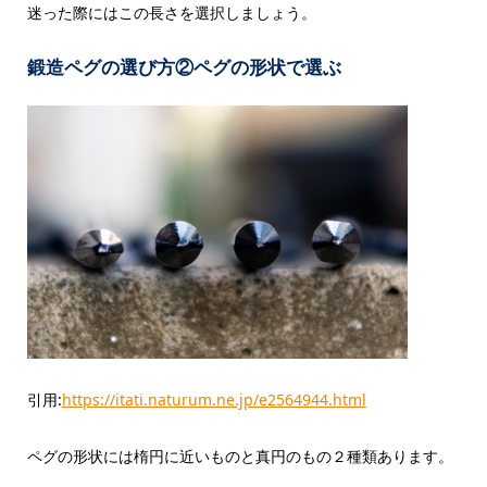
迷った際にはこの長さを選択しましょう。
鍛造ペグの選び方②ペグの形状で選ぶ
引用:
https://itati.naturum.ne.jp/e2564944.html
ペグの形状には楕円に近いものと真円のもの２種類あります。