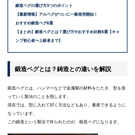
鍛造ペグの選び方3つのポイント
【最新情報】アルペグがついに一般発売開始！
おすすめ鍛造ペグ6選
【まとめ】鍛造ペグとは？選び方やおすすめ比較6選【キャ
ンプ初心者〜上級者まで】
鍛造ペグとは？鋳造との違いを解説
鍛造ペグとは、ハンマーなどで金属製の材料をたたき、型を造
っていく製法のことを指します。
現在では、型に入れて叩く方法などもあり、量産できるように
なっています。
この鍛造という製法で作られたのが、
鍛造ペグ
になります。