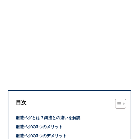
目次
鍛造ペグとは？鋳造との違いを解説
鍛造ペグの3つのメリット
鍛造ペグの3つのデメリット