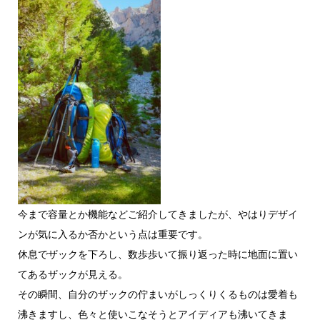
今まで容量とか機能などご紹介してきましたが、やはりデザイ
ンが気に入るか否かという点は重要です。
休息でザックを下ろし、数歩歩いて振り返った時に地面に置い
てあるザックが見える。
その瞬間、自分のザックの佇まいがしっくりくるものは愛着も
沸きますし、色々と使いこなそうとアイディアも沸いてきま