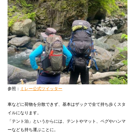
参照：
ミレー公式ツイッター
車などに荷物を分散できず、基本はザックで全て持ち歩くスタ
イルになります。
「テント泊」というからには、テントやマット、ペグやハンマ
ーなども持ち運ぶことに。