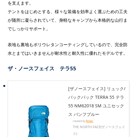
を支えます。
テントをはじめとする、様々な装備を効率よく運ぶための工夫
が随所に凝らされていて、身軽なキャンプから本格的な山行ま
でしっかりサポート。
表地も裏地もポリウレタンコーティングしているので、完全防
水とまではいきませんが耐水性と耐久性に優れたモデルです。
ザ・ノースフェイス テラ55
[ザノースフェイス] リュック/
バックパック TERRA 55 テラ
55 NM62018 SM ユニセック
ス バンフブルー
created by
Rinker
THE NORTH FACE(ザノースフェイ
ス)