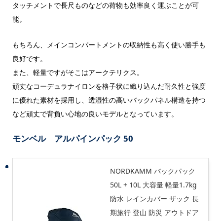
タッチメントで長尺ものなどの荷物も効率良く運ぶことが可
能。
もちろん、メインコンパートメントの収納性も高く使い勝手も
良好です。
また、軽量ですがそこはアークテリクス。
頑丈なコーデュラナイロンを格子状に織り込んだ耐久性と強度
に優れた素材を採用し、透湿性の高いバックパネル構造を持つ
など頑丈で背負い心地の良いモデルとなっています。
モンベル アルパインパック 50
NORDKAMM バックパック
50L + 10L 大容量 軽量1.7kg
防水 レインカバー ザック 長
期旅行 登山 防災 アウトドア