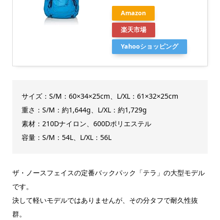
Amazon
楽天市場
Yahooショッピング
サイズ：S/M：60×34×25cm、L/XL：61×32×25cm
重さ：S/M：約1,644g、L/XL：約1,729g
素材：210Dナイロン、600Dポリエステル
容量：S/M：54L、L/XL：56L
ザ・ノースフェイスの定番バックパック「テラ」の大型モデル
です。
決して軽いモデルではありませんが、その分タフで耐久性抜
群。