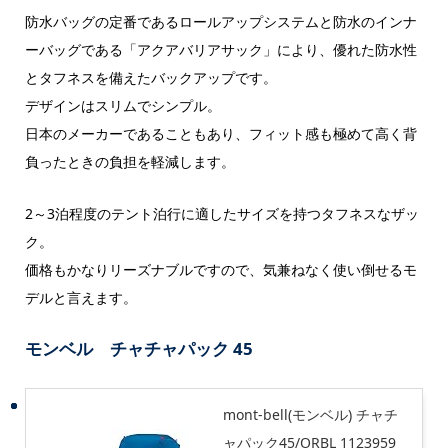
防水バッグの定番であるロールアップシステムと防水のインナ
ーバッグである「アクアバリアサック」により、優れた防水性
とタフネスを備えたバックアップです。
デザインはスリムでシンプル。
日本のメーカーであることもあり、フィット感も極めて高く背
負ったときの負担を軽減します。
2～3泊程度のテント泊行に適したサイズを持つタフネスなザッ
ク。
価格もかなりリーズナブルですので、気兼ねなく使い倒せるモ
デルと言えます。
モンベル チャチャパック 45
mont-bell(モンベル) チャチ
ャパック45/ORBL 1123959