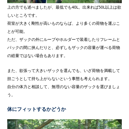
上の方でも述べましたが、最低でも40L。出来れば50L以上は欲
しいところです。
荷室が大きく剛性が高いものならば、より多くの荷物を運ぶこ
とが可能。
ただ、ザックの外にループやホルダーで装着したりフレームと
パックの間に挟んだりと、必ずしもザックの容量が運べる荷物
の総量ではない場合もあります。
また、欲張って大きいザックを選んでも、いざ荷物を満載して
担ごうとして持ち上がらないという事態も考えられます。
自分の体力と相談して、無理のない容量のザックを選びましょ
う。
体にフィットするかどうか