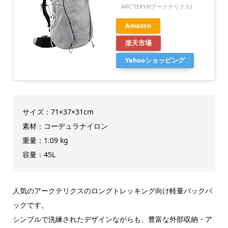
ARC'TERYX(アークテリクス)
Amazon
楽天市場
Yahooショッピング
サイズ：71×37×31cm
素材：コーデュラナイロン
重量：1.09 kg
容量：45L
人気のアークテリクスのロングトレッキング向け軽量バックパ
ックです。
シンプルで洗練されたデザインながらも、豊富な外部収納・ア