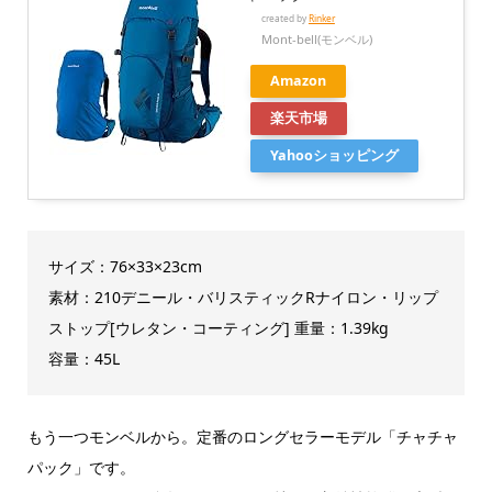
created by
Rinker
Mont-bell(モンベル)
Amazon
楽天市場
Yahooショッピング
サイズ：76×33×23cm
素材：210デニール・バリスティックRナイロン・リップ
ストップ[ウレタン・コーティング] 重量：1.39kg
容量：45L
もう一つモンベルから。定番のロングセラーモデル「チャチャ
パック」です。