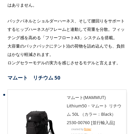
はありません。
バックパネルとショルダーハーネス、そして腰回りをサポート
するヒップハーネスがフレームと連動して荷重を分散。フィッ
テング感を高める「フリーフロートA3」システムを搭載。
大容量のバックパックにテント泊の荷物を詰め込んでも、負担
はかなり軽減されます。
ロングセラーモデルの実力を感じさせるモデルと言えます。
マムート リチウム 50
マムート(MAMMUT)
Lithium50・マムート リチウ
ム 50L （カラー：Black）
2530-00760 [並行輸入品]
created by
Rinker