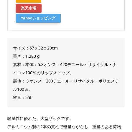
楽天市場
Yahooショッピング
サイズ：67ｘ32ｘ20cm
重さ：1,280 g
素材：本体：5.8オンス・420デニール・リサイクル・ナ
イロン100％のリップストップ。
裏地：３オンス・200デニール・リサイクル・ポリエステ
ル100％。
容量：55L
軽量性に優れた、大型ザックです。
アルミニウム製の2本の支柱で軽量ながらも、重量のある荷物