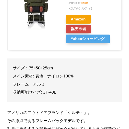
created by
Rinker
KELTY(ケルティ)
Amazon
楽天市場
Yahooショッピング
サイズ：75×50×25cm
メイン素材: 表地 ナイロン100%
フレーム アルミ
収納可能サイズ: 31-40L
アメリカのアウトドアブランド「ケルティ」。
その原点であるフレームパックモデルです。
乱暴に要約すると背負子にザックが付いているような構造のバ