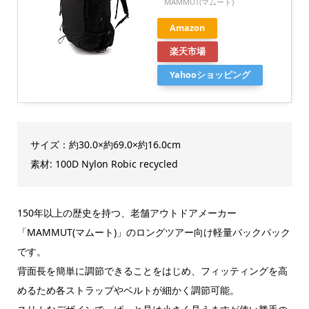
MAMMUT(マムート)
Amazon
楽天市場
Yahooショッピング
サイズ：約30.0×約69.0×約16.0cm
素材: 100D Nylon Robic recycled
150年以上の歴史を持つ、老舗アウトドアメーカー
「MAMMUT(マムート)」のロングツアー向け軽量バックパック
です。
背面長を簡単に調節できることをはじめ、フィッティングを高
めるため各ストラップやベルトが細かく調節可能。