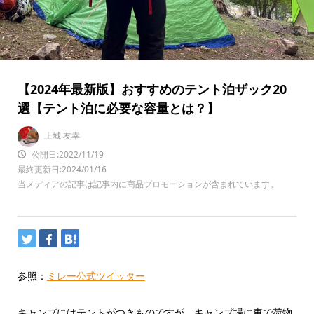
【2024年最新版】おすすめのテント泊ザック20
選【テント泊に必要な容量とは？】
上城 友幸
公開日:2022/11/19
最終更新日:2024/01/16
当メディアの記事は記事内に商品プロモーションが含まれています。
参照：
ミレー公式ツイッター
キャンプにはテントがつきものですが、キャンプ場に車で荷物