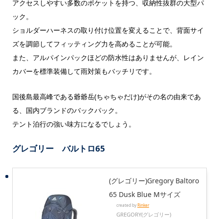
アクセスしやすい多数のポケットを持つ、収納性抜群の大型パ
ック。
ショルダーハーネスの取り付け位置を変えることで、背面サイ
ズを調節してフィッティング力を高めることが可能。
また、アルパインパックほどの防水性はありませんが、レイン
カバーを標準装備して雨対策もバッチリです。
国後島最高峰である爺爺岳(ちゃちゃだけ)がその名の由来であ
る、国内ブランドのバックパック。
テント泊行の強い味方になるでしょう。
グレゴリー バルトロ65
(グレゴリー)Gregory Baltoro
65 Dusk Blue Mサイズ
created by
Rinker
GREGORY(グレゴリー)