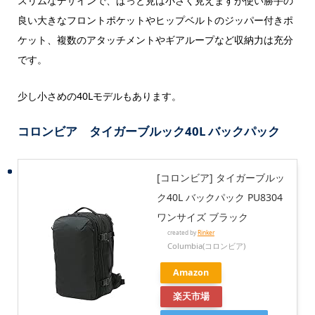
スリムなデザインで、ぱっと見は小さく見えますが使い勝手の
良い大きなフロントポケットやヒップベルトのジッパー付きポ
ケット、複数のアタッチメントやギアループなど収納力は充分
です。
少し小さめの40Lモデルもあります。
コロンビア タイガーブルック40L バックパック
[コロンビア] タイガーブルッ
ク40L バックパック PU8304
ワンサイズ ブラック
created by
Rinker
Columbia(コロンビア)
Amazon
楽天市場