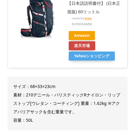
【日本語説明書付】 (日本正
規版) 60リットル
created by
Rinker
NORDKAMM
Amazon
楽天市場
Yahooショッピング
サイズ：68×33×23cm
素材：210デニール・バリスティックRナイロン・リップ
ストップ[ウレタン・コーティング] 重量：1.62kg ※アク
アバリアサックを含む重量です。
容量：50L