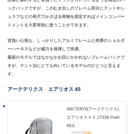
ックパックですが、このむき出しのフレーム部分にテントやシ
ュラフなどの長尺でかさばる荷物を固定すればメインコンパー
トメントを大変有効に使うことができます。
背負い心地も、しっかりしたアルミフレームと肉厚のショルダ
ーハーネスなどが威力を発揮して快適。
最新のモデルではなかなかお目にかかれないフレームパックで
すが、テント泊にとても向いているモデルのひとつと言えま
す。
アークテリクス エアリオス 45
ARCTERYX(アークテリクス)
エアリオス４５ 27338 Pixel
REG
created by
Rinker