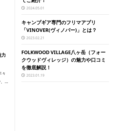
てご紹介！
2024.05.01
キャンプギア専門のフリマアプリ
「VINOVER(ヴィノバー)」とは？
2023.02.21
FOLKWOOD VILLAGE八ヶ岳（フォー
魅力
クウッドヴィレッジ）の魅力や口コミ
を徹底解説！
年々
2023.01.19
...