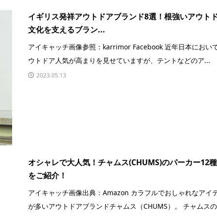
イギリス発祥アウトドアブランド8選！根強いアウト
文化を支えるブラン...
アイキャッチ画像参照：karrimor Facebook 近年日本におい
ウトドア人気が高まりを見せていますが、テントなどのア...
2023.05.13
オシャレで大人気！チャムス(CHUMS)のパーカー12
をご紹介！
アイキャッチ画像出典：Amazon カラフルでおしゃれなアイ
が多いアウトドアブランドチャムス（CHUMS）。 チャムス