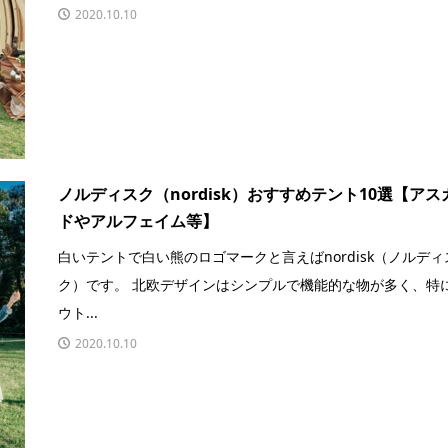
2020.10.10
ノルディスク（nordisk）おすすめテント10選【アス
ドやアルフェイム等】
白いテントで白い熊のロゴマークと言えばnordisk（ノルディ
ク）です。 北欧デザインはシンプルで機能的な物が多く、特
ウト...
2020.10.10