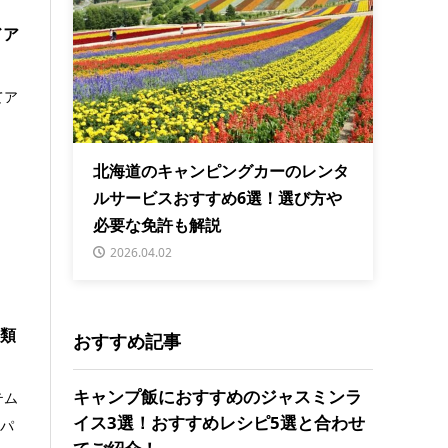
ドア
てア
北海道のキャンピングカーのレンタ
ルサービスおすすめ6選！選び方や
必要な免許も解説
2026.04.02
種類
おすすめ記事
キャンプ飯におすすめのジャスミンラ
テム
イス3選！おすすめレシピ5選と合わせ
のパ