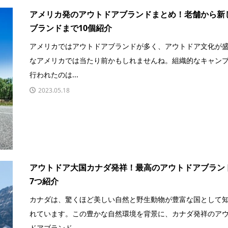
アメリカ発のアウトドアブランドまとめ！老舗から新
ブランドまで10個紹介
アメリカではアウトドアブランドが多く、アウトドア文化が
なアメリカでは当たり前かもしれませんね。組織的なキャン
行われたのは...
2023.05.18
アウトドア大国カナダ発祥！最高のアウトドアブラン
7つ紹介
カナダは、驚くほど美しい自然と野生動物が豊富な国として
れています。この豊かな自然環境を背景に、カナダ発祥のア
ドアブランド...