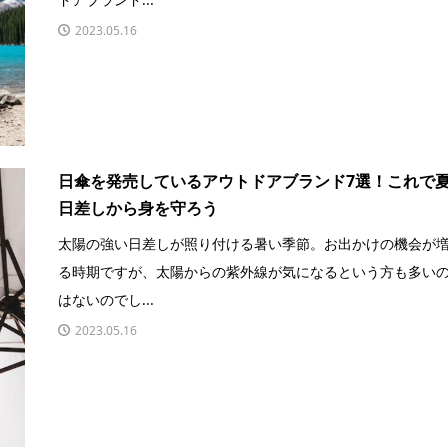
2023.05.16
日傘を発売しているアウトドアブランド7選！これで
日差しから身を守ろう
太陽の強い日差しが照り付ける暑い季節。お出かけの機会が
る時期ですが、太陽からの紫外線が気になるという方も多い
はないのでし...
2023.05.16