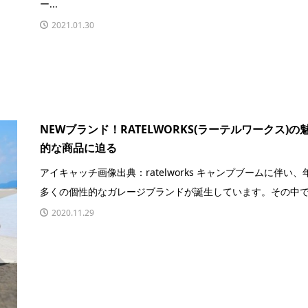
ー...
2021.01.30
NEWブランド！RATELWORKS(ラーテルワークス)の
的な商品に迫る
アイキャッチ画像出典：ratelworks キャンプブームに伴い、
多くの個性的なガレージブランドが誕生しています。その中で、
2020.11.29