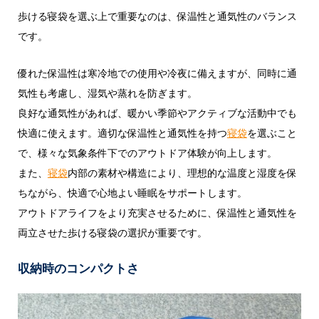
歩ける寝袋を選ぶ上で重要なのは、保温性と通気性のバランス
です。
優れた保温性は寒冷地での使用や冷夜に備えますが、同時に通
気性も考慮し、湿気や蒸れを防ぎます。
良好な通気性があれば、暖かい季節やアクティブな活動中でも
快適に使えます。適切な保温性と通気性を持つ
寝袋
を選ぶこと
で、様々な気象条件下でのアウトドア体験が向上します。
また、
寝袋
内部の素材や構造により、理想的な温度と湿度を保
ちながら、快適で心地よい睡眠をサポートします。
アウトドアライフをより充実させるために、保温性と通気性を
両立させた歩ける寝袋の選択が重要です。
収納時のコンパクトさ