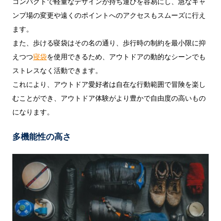
コンパクトで軽量なデザインが持ち運びを容易にし、急なキャ
ンプ場の変更や遠くのポイントへのアクセスもスムーズに行え
ます。
また、歩ける寝袋はその名の通り、歩行時の制約を最小限に抑
えつつ
寝袋
を使用できるため、アウトドアの動的なシーンでも
ストレスなく活動できます。
これにより、アウトドア愛好者は自在な行動範囲で冒険を楽し
むことができ、アウトドア体験がより豊かで自由度の高いもの
になります。
多機能性の高さ