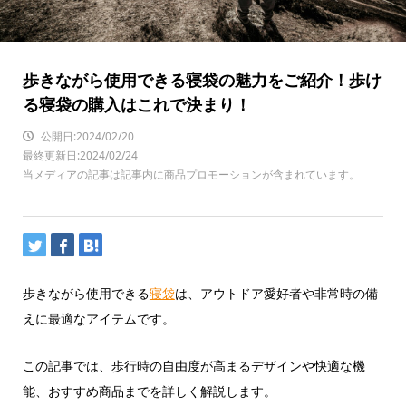
歩きながら使用できる寝袋の魅力をご紹介！歩け
る寝袋の購入はこれで決まり！
公開日:2024/02/20
最終更新日:2024/02/24
当メディアの記事は記事内に商品プロモーションが含まれています。
歩きながら使用できる
寝袋
は、アウトドア愛好者や非常時の備
えに最適なアイテムです。
この記事では、歩行時の自由度が高まるデザインや快適な機
能、おすすめ商品までを詳しく解説します。