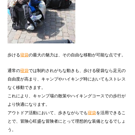
歩ける
寝袋
の最大の魅力は、その自由な移動が可能な点です。
通常の
寝袋
では制約されがちな動きも、歩ける寝袋なら足元の
自由度が高まり、キャンプやハイキング時においてもストレス
なく移動できます。
これにより、キャンプ場の散策やハイキングコースでの歩行が
より快適になります。
アウトドア活動において、歩きながらでも
寝袋
を活用できるこ
とで、冒険心旺盛な冒険者にとって理想的な装備となるでしょ
う。