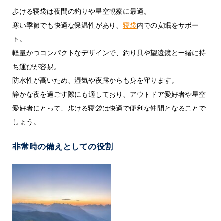
歩ける寝袋は夜間の釣りや星空観察に最適。
寒い季節でも快適な保温性があり、
寝袋
内での安眠をサポー
ト。
軽量かつコンパクトなデザインで、釣り具や望遠鏡と一緒に持
ち運びが容易。
防水性が高いため、湿気や夜露からも身を守ります。
静かな夜を過ごす際にも適しており、アウトドア愛好者や星空
愛好者にとって、歩ける寝袋は快適で便利な仲間となることで
しょう。
非常時の備えとしての役割