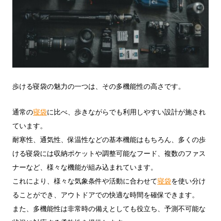
歩ける寝袋の魅力の一つは、その多機能性の高さです。
通常の
寝袋
に比べ、歩きながらでも利用しやすい設計が施され
ています。
耐寒性、通気性、保温性などの基本機能はもちろん、多くの歩
ける寝袋には収納ポケットや調整可能なフード、複数のファス
ナーなど、様々な機能が組み込まれています。
これにより、様々な気象条件や活動に合わせて
寝袋
を使い分け
ることができ、アウトドアでの快適な時間を確保できます。
また、多機能性は非常時の備えとしても役立ち、予測不可能な