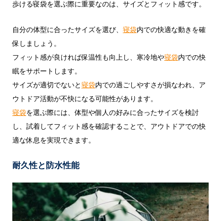
歩ける寝袋を選ぶ際に重要なのは、サイズとフィット感です。
自分の体型に合ったサイズを選び、
寝袋
内での快適な動きを確
保しましょう。
フィット感が良ければ保温性も向上し、寒冷地や
寝袋
内での快
眠をサポートします。
サイズが適切でないと
寝袋
内での過ごしやすさが損なわれ、ア
ウトドア活動が不快になる可能性があります。
寝袋
を選ぶ際には、体型や個人の好みに合ったサイズを検討
し、試着してフィット感を確認することで、アウトドアでの快
適な休息を実現できます。
耐久性と防水性能