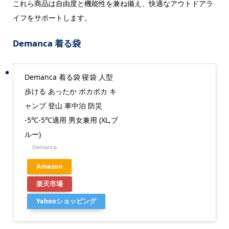
これら商品は自由度と機能性を兼ね備え、快適なアウトドアラ
イフをサポートします。
Demanca 着る袋
Demanca 着る袋 寝袋 人型
歩ける あったか ポカポカ キ
ャンプ 登山 車中泊 防災
-5℃-5℃適用 男女兼用 (XL,ブ
ルー)
Demanca
Amazon
楽天市場
Yahooショッピング