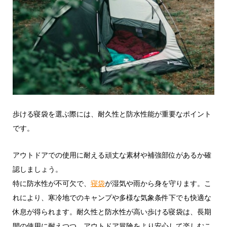
歩ける寝袋を選ぶ際には、耐久性と防水性能が重要なポイント
です。
アウトドアでの使用に耐える頑丈な素材や補強部位があるか確
認しましょう。
特に防水性が不可欠で、
寝袋
が湿気や雨から身を守ります。こ
れにより、寒冷地でのキャンプや多様な気象条件下でも快適な
休息が得られます。耐久性と防水性が高い歩ける寝袋は、長期
間の使用に耐えつつ、アウトドア冒険をより安心して楽しむこ