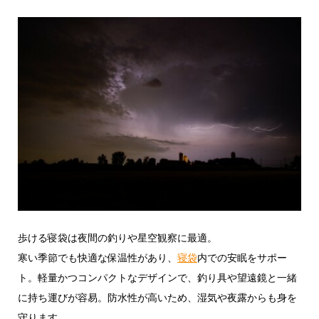
歩ける寝袋は夜間の釣りや星空観察に最適。
寒い季節でも快適な保温性があり、
寝袋
内での安眠をサポー
ト。軽量かつコンパクトなデザインで、釣り具や望遠鏡と一緒
に持ち運びが容易。防水性が高いため、湿気や夜露からも身を
守ります。