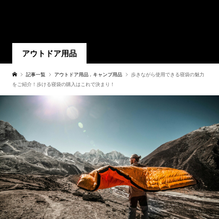
アウトドア用品
記事一覧
アウトドア用品
,
キャンプ用品
歩きながら使用できる寝袋の魅力
をご紹介！歩ける寝袋の購入はこれで決まり！