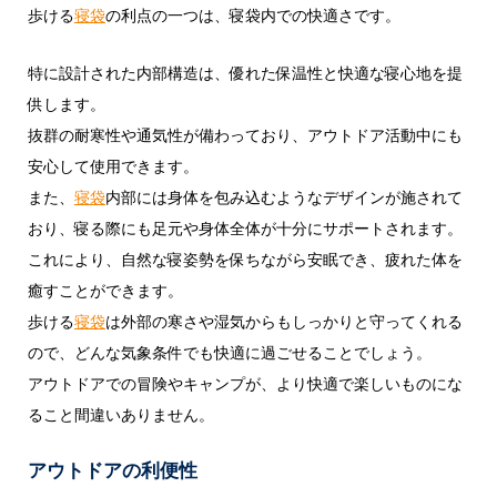
歩ける
寝袋
の利点の一つは、寝袋内での快適さです。
特に設計された内部構造は、優れた保温性と快適な寝心地を提
供します。
抜群の耐寒性や通気性が備わっており、アウトドア活動中にも
安心して使用できます。
また、
寝袋
内部には身体を包み込むようなデザインが施されて
おり、寝る際にも足元や身体全体が十分にサポートされます。
これにより、自然な寝姿勢を保ちながら安眠でき、疲れた体を
癒すことができます。
歩ける
寝袋
は外部の寒さや湿気からもしっかりと守ってくれる
ので、どんな気象条件でも快適に過ごせることでしょう。
アウトドアでの冒険やキャンプが、より快適で楽しいものにな
ること間違いありません。
アウトドアの利便性