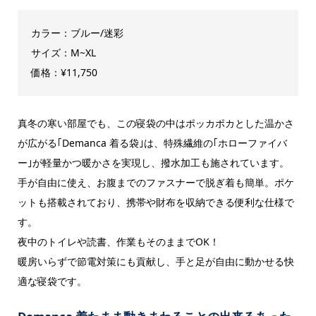
カラー：ブルー/迷彩
サイズ：M~XL
価格：¥11,750
真冬の寒い部屋でも、この寝袋の中はポッカポカとした温かさ
が広がる｢Demanca 着る袋｣は、特殊繊維の｢ホローファイバ
ー｣が軽量かつ暖かさを実現し、撥水加工も施されています。
手が自由に使え、お腹までのファスナーで脱ぎ着も簡単。ポケ
ットも搭載されており、携帯や財布を収納できる便利な仕様で
す。
夜中のトイレや読書、作業もそのままでOK！
暖房いらずで節電対策にも貢献し、手と足が自由に動かせる快
適な寝袋です。