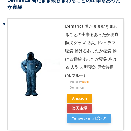
Demanca 着たまま動きまわることの出来るあった
か寝袋
Demanca 着たまま動きまわ
ることの出来るあったか寝袋
防災グッズ 防災用シュラフ
寝袋 動けるあったか寝袋 動
ける寝袋 あったか寝袋 歩け
る 人型 人型寝袋 男女兼用
(M,ブルー)
created by
Rinker
Demanca
Amazon
楽天市場
Yahooショッピング