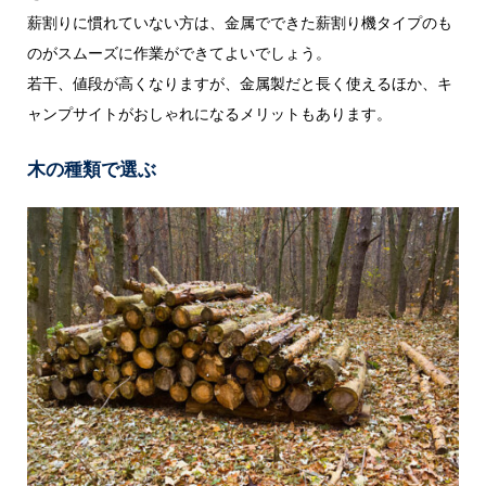
薪割りに慣れていない方は、金属でできた薪割り機タイプのも
のがスムーズに作業ができてよいでしょう。
若干、値段が高くなりますが、金属製だと長く使えるほか、キ
ャンプサイトがおしゃれになるメリットもあります。
木の種類で選ぶ