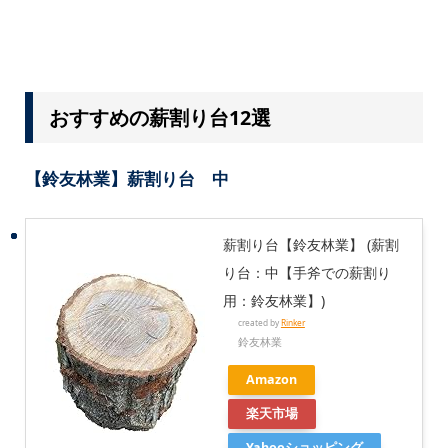
おすすめの薪割り台12選
【鈴友林業】薪割り台 中
薪割り台【鈴友林業】 (薪割
り台：中【手斧での薪割り
用：鈴友林業】)
created by
Rinker
鈴友林業
Amazon
楽天市場
Yahooショッピング