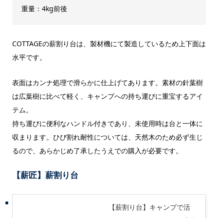
重量：
4kg前後
COTTAGEの薪割り台は、製材機にて製造しているため上下面は
水平です。
表面はカンナ処理で滑らかに仕上げてあります。
素材の針葉樹
は広葉樹に比べて軽く、キャンプへの持ち運びに重宝するアイ
テム。
持ち運びに便利なハンドル付きであり、未使用時は台と一体に
収まります。ひび割れ耐性については、天然木のため必ず生じ
るので、あらかじめ了承したうえでの購入が必要です。
【薪匠】薪割り台
【薪割り台】キャンプで活