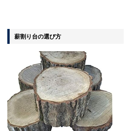
薪割り台の選び方