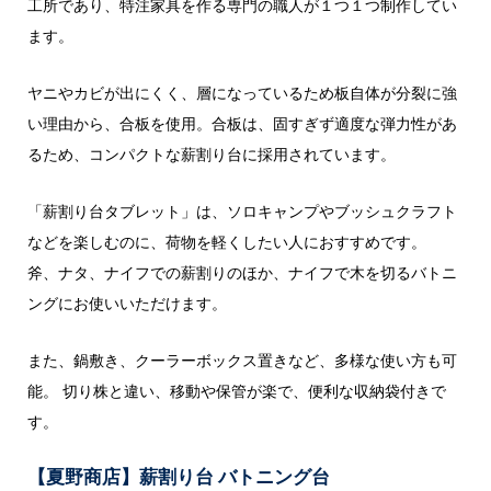
工所であり、特注家具を作る専門の職人が１つ１つ制作してい
ます。
ヤニやカビが出にくく、層になっているため板自体が分裂に強
い理由から、合板を使用。合板は、固すぎず適度な弾力性があ
るため、コンパクトな薪割り台に採用されています。
「薪割り台タブレット」は、ソロキャンプやブッシュクラフト
などを楽しむのに、荷物を軽くしたい人におすすめです。
斧、ナタ、ナイフでの薪割りのほか、ナイフで木を切るバトニ
ングにお使いいただけます。
また、鍋敷き、クーラーボックス置きなど、多様な使い方も可
能。 切り株と違い、移動や保管が楽で、便利な収納袋付きで
す。
【夏野商店】薪割り台 バトニング台