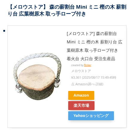
【メロウストア】 森の薪割台 Mini ミニ 樫の木 薪割
り台 広葉樹原木 取っ手ロープ付き
[メロウストア] 森の薪割台
Mini ミニ 樫の木 薪割り台 広
葉樹原木 取っ手ロープ付き
着火台 火口台 受注生産品
created by
Rinker
メロウストア
¥3,361
(2025/08/17 15:49:45時
点 Amazon調べ-
詳細)
Amazon
楽天市場
Yahooショッピング