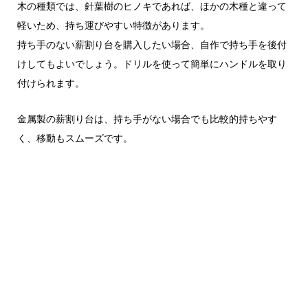
木の種類では、針葉樹のヒノキであれば、ほかの木種と違って
軽いため、持ち運びやすい特徴があります。
持ち手のない薪割り台を購入したい場合、自作で持ち手を後付
けしてもよいでしょう。ドリルを使って簡単にハンドルを取り
付けられます。
金属製の薪割り台は、持ち手がない場合でも比較的持ちやす
く、移動もスムーズです。