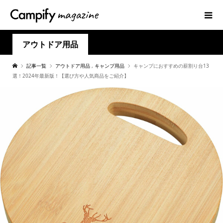
アウトドア用品
記事一覧
アウトドア用品
,
キャンプ用品
キャンプにおすすめの薪割り台13
選！2024年最新版！【選び方や人気商品をご紹介】