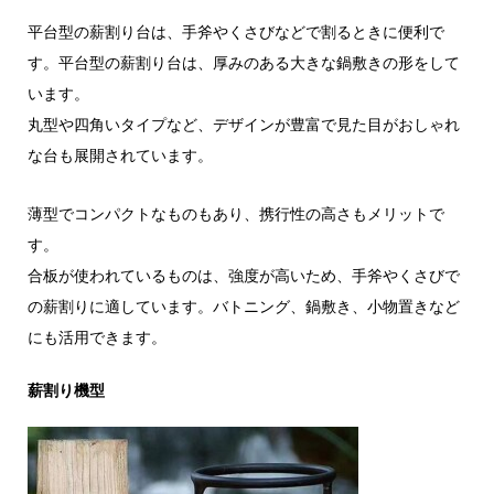
平台型の薪割り台は、手斧やくさびなどで割るときに便利で
す。
平台型の薪割り台は、厚みのある大きな鍋敷きの形をして
います。
丸型や四角いタイプなど、デザインが豊富で見た目がおしゃれ
な台も展開されています。
薄型でコンパクトなものもあり、携行性の高さもメリットで
す。
合板が使われているものは、強度が高いため、手斧やくさびで
の薪割りに適しています。バトニング、鍋敷き、小物置きなど
にも活用できます。
薪割り機型