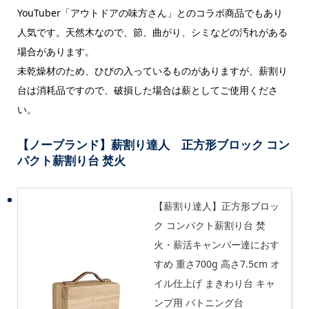
YouTuber「アウトドアの味方さん」とのコラボ商品でもあり
人気です。
天然木なので、節、曲がり、シミなどの汚れがある
場合があります。
未乾燥材のため、ひびの入っているものがありますが、薪割り
台は消耗品ですので、破損した場合は薪としてご使用くださ
い。
【ノーブランド】薪割り達人 正方形ブロック コン
パクト薪割り台 焚火
【薪割り達人】正方形ブロッ
ク コンパクト薪割り台 焚
火・薪活キャンパー達におす
すめ 重さ700g 高さ7.5cm オ
イル仕上げ まきわり台 キャ
ンプ用 バトニング台