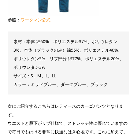
参照：
ワークマン公式
素材：本体 綿60%、ポリエステル37%、ポリウレタン
3%、本体（ブラックのみ）綿55%、ポリエステル40%、
ポリウレタン5% リブ部分 綿77%、ポリエステル20%、
ポリウレタン3%
サイズ：S、M、L、LL
カラー：ミッドブルー、ダークブルー、ブラック
次にご紹介するこちらはレディースのカーゴパンツとなりま
す。
ウエストと股下がリブ仕様で、ストレッチ性に優れていますの
で毎日でもはける非常に快適なはき心地です。これに加えて、