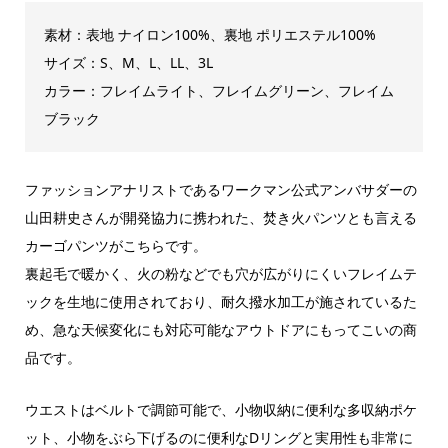
素材：表地 ナイロン100%、裏地 ポリエステル100%
サイズ：S、M、L、LL、3L
カラー：フレイムライト、フレイムグリーン、フレイム
ブラック
ファッションアナリストであるワークマン公式アンバサダーの
山田耕史さんが開発協力に携われた、焚き火パンツとも言える
カーゴパンツがこちらです。
裏起毛で暖かく、火の粉などでも穴が広がりにくいフレイムテ
ックを生地に使用されており、耐久撥水加工が施されているた
め、急な天候変化にも対応可能なアウトドアにもってこいの商
品です。
ウエストはベルトで調節可能で、小物収納に便利な多収納ポケ
ット、小物をぶら下げるのに便利なDリングと実用性も非常に