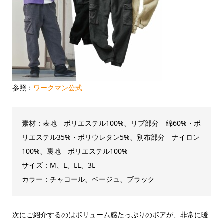
参照：
ワークマン公式
素材：表地 ポリエステル100%、リブ部分 綿60%・ポ
リエステル35%・ポリウレタン5%、別布部分 ナイロン
100%、裏地 ポリエステル100%
サイズ：M、L、LL、3L
カラー：チャコール、ベージュ、ブラック
次にご紹介するのはボリューム感たっぷりのボアが、非常に暖