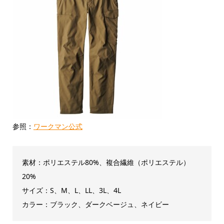
参照：
ワークマン公式
素材：ポリエステル80%、複合繊維（ポリエステル）
20%
サイズ：S、M、L、LL、3L、4L
カラー：ブラック、ダークベージュ、ネイビー