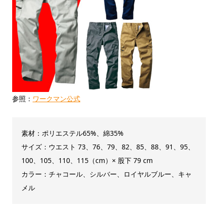
参照：
ワークマン公式
素材：ポリエステル65%、綿35%
サイズ：ウエスト 73、76、79、82、85、88、91、95、
100、105、110、115（cm）× 股下 79 cm
カラー：チャコール、シルバー、ロイヤルブルー、キャ
メル