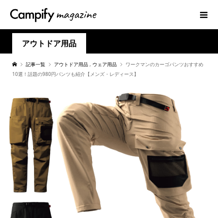
アウトドア用品
記事一覧
アウトドア用品
,
ウェア用品
ワークマンのカーゴパンツおすすめ
10選！話題の980円パンツも紹介【メンズ・レディース】