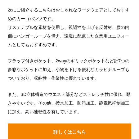
次にご紹介するこちらはおしゃれなワークウェアとしておすす
めのカーゴパンツです。
サステナブルな素材を使用し、視認性を上げる反射材、腰の内
側にハンガーループを備え、環境に配慮した企業用ユニフォー
ムとしてもおすすめです。
フラップ付きポケット、2wayのギミックポケットなど計7つの
多彩なポケットに加え、小物を下げる便利なカラビナループも
ついており、収納性・作業性に優れています。
また、3D立体構造でウエスト部分などストレッチ性に優れ、動
きやすいです。その他、撥水加工、防汚加工、静電気抑制加工
に加え、高い速乾性を有しています。
詳しくはこちら