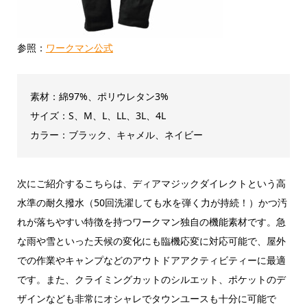
参照：
ワークマン公式
素材：綿97%、ポリウレタン3%
サイズ：S、M、L、LL、3L、4L
カラー：ブラック、キャメル、ネイビー
次にご紹介するこちらは、ディアマジックダイレクトという高
水準の耐久撥水（50回洗濯しても水を弾く力が持続！）かつ汚
れが落ちやすい特徴を持つ
ワークマン独自の
機能素材です。急
な雨や雪といった天候の変化にも臨機応変に対応可能で、屋外
での作業やキャンプなどのアウトドアアクティビティーに最適
です。また、クライミングカットのシルエット、ポケットのデ
ザインなども非常にオシャレでタウンユースも十分に可能で