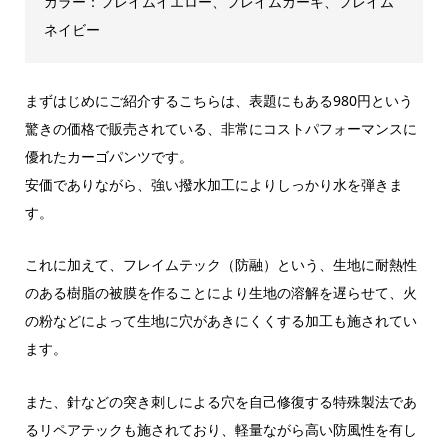
カラー：フレイムイエロー、フレイムカーキ、フレイム
ネイビー
まずはじめにご紹介するこちらは、表題にもある980円という
驚きの価格で販売されている、非常にコストパフォーマンスに
優れたカーゴパンツです。
安価でありながら、強い撥水加工によりしっかり水を弾きま
す。
これに加えて、フレイムテック（防融）という、生地に耐熱性
のある樹脂の被膜を作ることにより生地の溶解を遅らせて、火
の粉などによって生地に穴があきにくくする加工も施されてい
ます。
また、針などの突き刺しによる穴を自己修復する特殊製法であ
るリペアテックも施されており、軽量ながら高い防風性を有し