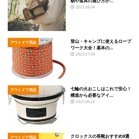
順や道具の選び方か...
2025.08.04
登山・キャンプに使えるロープ
アウトドア用品
ワーク大全！基本の...
2025.07.09
七輪の火おこしはこれで安心！
アウトドア用品
構造から必要なアイ...
2025.06.24
クロックスの長靴おすすめ9選
アウトドア用品