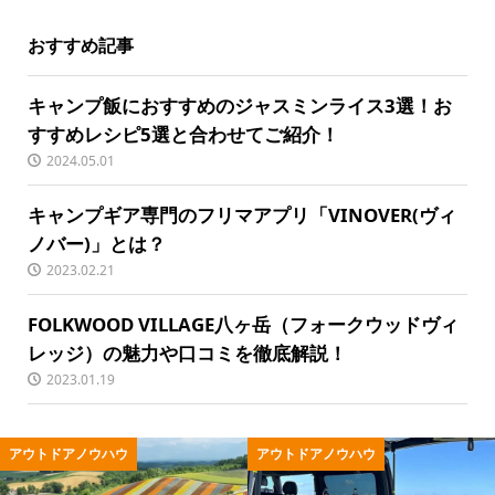
おすすめ記事
キャンプ飯におすすめのジャスミンライス3選！お
すすめレシピ5選と合わせてご紹介！
2024.05.01
キャンプギア専門のフリマアプリ「VINOVER(ヴィ
ノバー)」とは？
2023.02.21
FOLKWOOD VILLAGE八ヶ岳（フォークウッドヴィ
レッジ）の魅力や口コミを徹底解説！
2023.01.19
ウトドアノウハウ
アウトドアノウハウ
ア