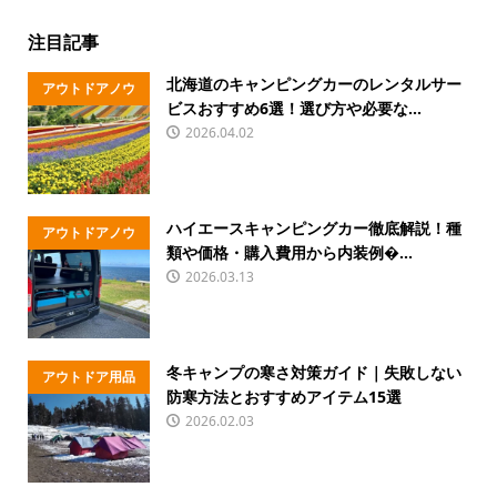
注目記事
北海道のキャンピングカーのレンタルサー
アウトドアノウ
ビスおすすめ6選！選び方や必要な...
ハウ
2026.04.02
ハイエースキャンピングカー徹底解説！種
アウトドアノウ
類や価格・購入費用から内装例�...
ハウ
2026.03.13
冬キャンプの寒さ対策ガイド｜失敗しない
アウトドア用品
防寒方法とおすすめアイテム15選
2026.02.03