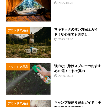
2025.10.20
マキネッタの使い方完全ガイ
アウトドア用品
ド！初心者でも美味し...
2025.09.30
強力な虫除けスプレーのおすす
アウトドア用品
め10選！これで夏の...
2025.08.25
キャンプ薪割り完全ガイド！手
アウトドア用品