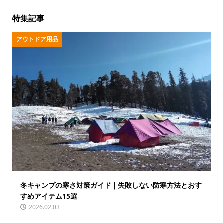
特集記事
アウトドア用品
冬キャンプの寒さ対策ガイド｜失敗しない防寒方法とおす
すめアイテム15選
2026.02.03