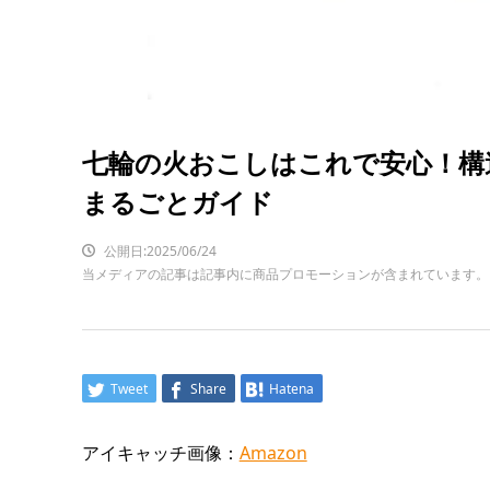
七輪の火おこしはこれで安心！構
まるごとガイド
公開日:2025/06/24
当メディアの記事は記事内に商品プロモーションが含まれています。
Tweet
Share
Hatena
アイキャッチ画像：
Amazon