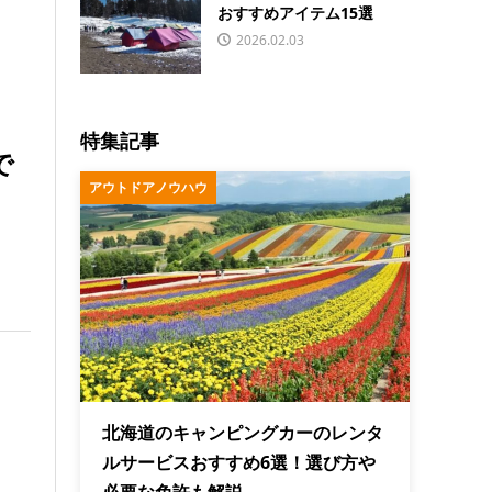
おすすめアイテム15選
2026.02.03
特集記事
で
アウトドアノウハウ
北海道のキャンピングカーのレンタ
ルサービスおすすめ6選！選び方や
必要な免許も解説