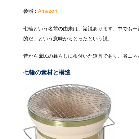
参照：
Amazon
七輪という名前の由来は、諸説あります。中でも一番
的だ」という意味からとったという説。
昔から庶民の暮らしに根付いた道具であり、省エネ
七輪の素材と構造