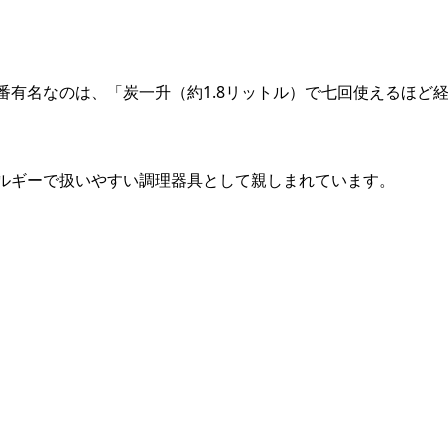
有名なのは、「炭一升（約1.8リットル）で七回使えるほど
ルギーで扱いやすい調理器具として親しまれています。