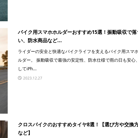
バイク用スマホホルダーおすすめ15選！振動吸収で落
い、防水商品など...
ライダーの安全と快適なバイクライフを支えるバイク用スマ
ルダー。 振動吸収で最強の安定性、防水仕様で雨の日も安心
してiPh...
2023.12.27
クロスバイクのおすすめタイヤ8選！【選び方や交換
など】