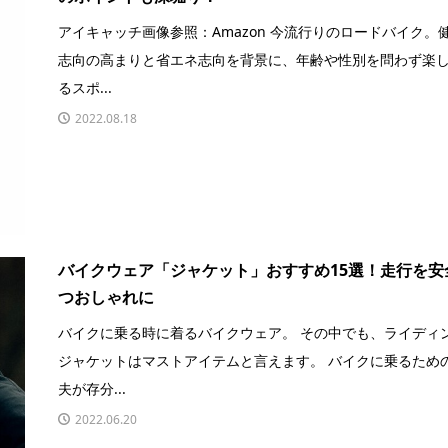
アイキャッチ画像参照：Amazon 今流行りのロードバイク。
志向の高まりと省エネ志向を背景に、年齢や性別を問わず楽
るスポ...
2022.08.18
バイクウェア「ジャケット」おすすめ15選！走行を安
つおしゃれに
バイクに乗る時に着るバイクウェア。 その中でも、ライディ
ジャケットはマストアイテムと言えます。 バイクに乗るため
夫が存分...
2022.06.20