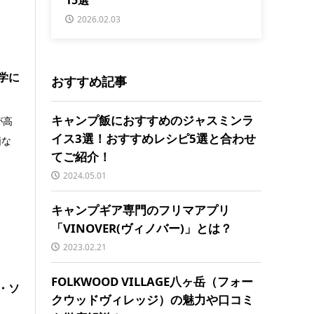
2026.02.03
学に
おすすめ記事
キャンプ飯におすすめのジャスミンラ
が高
イス3選！おすすめレシピ5選と合わせ
価な
てご紹介！
2024.05.01
キャンプギア専門のフリマアプリ
「VINOVER(ヴィノバー)」とは？
2023.02.21
FOLKWOOD VILLAGE八ヶ岳（フォー
・ソ
クウッドヴィレッジ）の魅力や口コミ