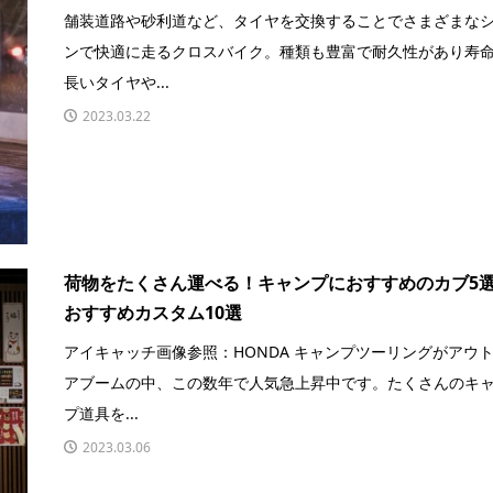
舗装道路や砂利道など、タイヤを交換することでさまざまな
ンで快適に走るクロスバイク。種類も豊富で耐久性があり寿
長いタイヤや...
2023.03.22
荷物をたくさん運べる！キャンプにおすすめのカブ5
おすすめカスタム10選
アイキャッチ画像参照：HONDA キャンプツーリングがアウ
アブームの中、この数年で人気急上昇中です。たくさんのキ
プ道具を...
2023.03.06