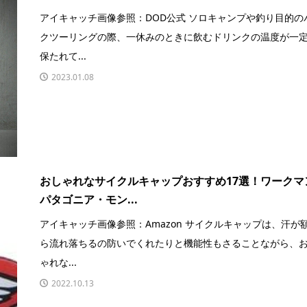
アイキャッチ画像参照：DOD公式 ソロキャンプや釣り目的の
クツーリングの際、一休みのときに飲むドリンクの温度が一
保たれて...
2023.01.08
おしゃれなサイクルキャップおすすめ17選！ワークマ
パタゴニア・モン...
アイキャッチ画像参照：Amazon サイクルキャップは、汗が
ら流れ落ちるの防いでくれたりと機能性もさることながら、
ゃれな...
2022.10.13