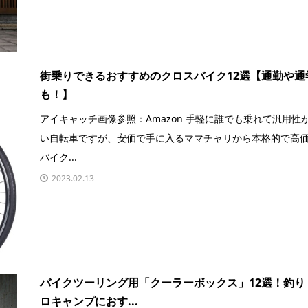
街乗りできるおすすめのクロスバイク12選【通勤や通
も！】
アイキャッチ画像参照：Amazon 手軽に誰でも乗れて汎用性
い自転車ですが、安価で手に入るママチャリから本格的で高
バイク...
2023.02.13
バイクツーリング用「クーラーボックス」12選！釣り
ロキャンプにおす...