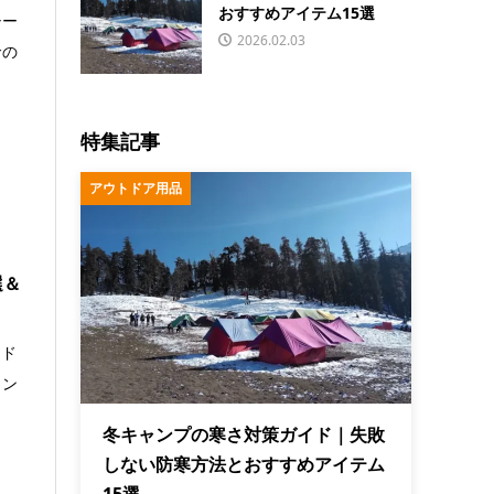
おすすめアイテム15選
シー
2026.02.03
命の
特集記事
アウトドア用品
選＆
トド
ャン
冬キャンプの寒さ対策ガイド｜失敗
しない防寒方法とおすすめアイテム
15選