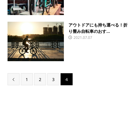
アウトドアにも持ち運べる！折
り畳み自転車のおす...
2021.07.07
1
2
3
4
