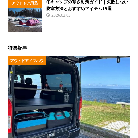
冬キャンプの寒さ対策ガイド｜失敗しない
アウトドア用品
防寒方法とおすすめアイテム15選
2026.02.03
特集記事
アウトドアノウハウ