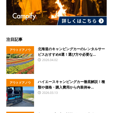
注目記事
北海道のキャンピングカーのレンタルサー
アウトドアノウ
ビスおすすめ6選！選び方や必要な...
ハウ
2026.04.02
ハイエースキャンピングカー徹底解説！種
アウトドアノウ
類や価格・購入費用から内装例�...
ハウ
2026.03.13