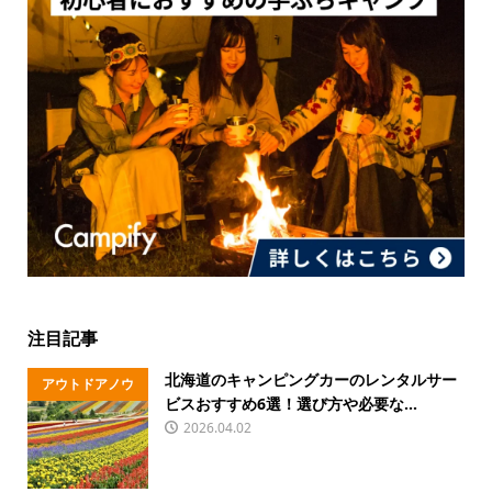
注目記事
北海道のキャンピングカーのレンタルサー
アウトドアノウ
ビスおすすめ6選！選び方や必要な...
ハウ
2026.04.02