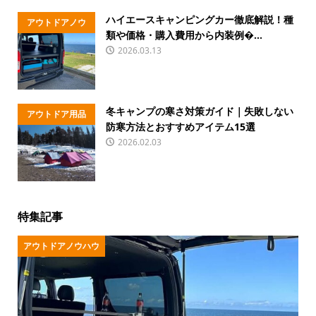
ハイエースキャンピングカー徹底解説！種
アウトドアノウ
類や価格・購入費用から内装例�...
ハウ
2026.03.13
冬キャンプの寒さ対策ガイド｜失敗しない
アウトドア用品
防寒方法とおすすめアイテム15選
2026.02.03
特集記事
アウトドアノウハウ