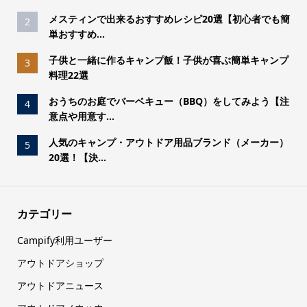
メスティンで出来るおすすめレシピ20選【初心者でも簡
2
単おすすめ...
子供と一緒に作るキャンプ飯！子供が喜ぶ簡単キャンプ
3
料理22選
おうちのお庭でバーベキュー（BBQ）をしてみよう【注
4
意点や用意す...
人気のキャンプ・アウトドア用品ブランド（メーカー）
5
20選！【決...
カテゴリー
Campify利用ユーザー
アウトドアショップ
アウトドアニュース