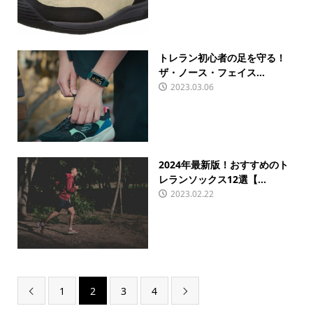
トレラン初心者の足を守る！
ザ・ノース・フェイス...
2023.03.06
2024年最新版！おすすめのト
レランソックス12選【...
2023.02.22
1
2
3
4

