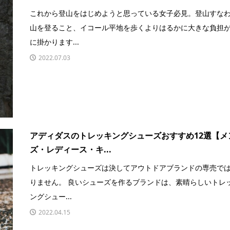
これから登山をはじめようと思っている女子必見。登山すな
山を登ること、イコール平地を歩くよりはるかに大きな負担
に掛かります...
2022.07.03
アディダスのトレッキングシューズおすすめ12選【メ
ズ・レディース・キ...
トレッキングシューズは決してアウトドアブランドの専売で
りません。 良いシューズを作るブランドは、素晴らしいトレ
ングシュー...
2022.04.15