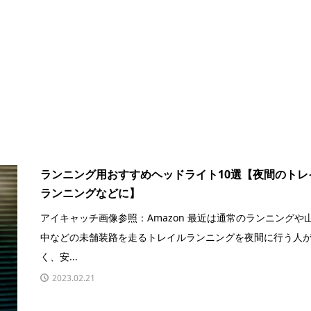
ランニング用おすすめヘッドライト10選【夜間のトレ
ランニングなどに】
アイキャッチ画像参照：Amazon 最近は通常のランニングや
中などの未舗装路を走るトレイルランニングを夜間に行う人
く、安...
2023.02.21