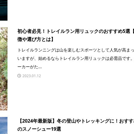
初心者必見！トレイルラン用リュックのおすすめ5選
徴や選び方とは】
トレイルランニングは山を楽しむスポーツとして人気が高ま
いますが、始めるならトレイルラン用リュックは必需品です。
ーカーがた...
2023.01.12
【2024年最新版】冬の登山やトレッキングに！おすす
のスノーシュー19選