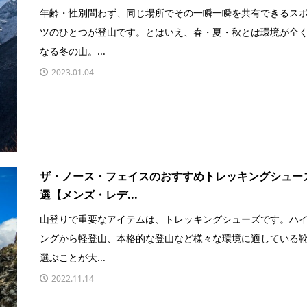
年齢・性別問わず、同じ場所でその一瞬一瞬を共有できるス
ツのひとつが登山です。とはいえ、春・夏・秋とは環境が全
なる冬の山。...
2023.01.04
ザ・ノース・フェイスのおすすめトレッキングシューズ
選【メンズ・レデ...
山登りで重要なアイテムは、トレッキングシューズです。ハ
ングから軽登山、本格的な登山など様々な環境に適している
選ぶことが大...
2022.11.14