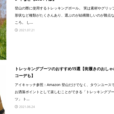
登山の際に使用するトレッキングポール。 実は素材やグリッ
形状など種類がたくさんあり、選ぶのが結構難しいのが難点
ころ。 し...
2021.07.21
トレッキングブーツのおすすめ15選【街履きのおしゃ
コーデも】
アイキャッチ参照：Amazon 登山だけでなく、タウンユース
お洒落ポイントとして楽しむことができる「トレッキングブ
ツ」 ト...
2021.06.24