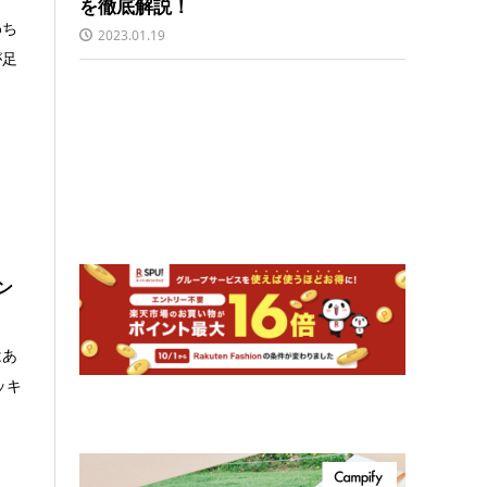
を徹底解説！
わち
2023.01.19
が足
ン
はあ
ッキ