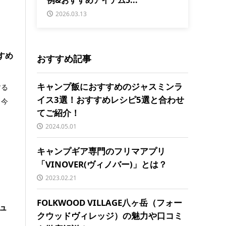
2026.03.13
すめ
おすすめ記事
キャンプ飯におすすめのジャスミンラ
する
イス3選！おすすめレシピ5選と合わせ
、今
てご紹介！
2024.05.01
キャンプギア専門のフリマアプリ
「VINOVER(ヴィノバー)」とは？
2023.02.21
FOLKWOOD VILLAGE八ヶ岳（フォー
ュ
クウッドヴィレッジ）の魅力や口コミ