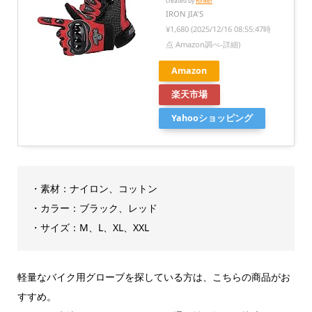
created by
Rinker
IRON JIA'S
¥1,680
(2025/12/16 08:55:47時
点 Amazon調べ-
詳細)
Amazon
楽天市場
Yahooショッピング
・素材：ナイロン、コットン
・カラー：ブラック、レッド
・サイズ：M、L、XL、XXL
軽量なバイク用グローブを探している方は、こちらの商品がお
すすめ。