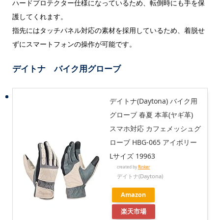
ハードプロテクター仕様になっているため、転倒時にも手を保
護してくれます。
指先にはタッチパネル対応の素材を採用しているため、着脱せ
ずにスマートフォンの操作が可能です。
デイトナ バイク用グローブ
デイトナ(Daytona) バイク用
グローブ 春夏 本革(ヤギ革)
スマホ対応 カフェメッシュグ
ローブ HBG-065 アイボリー
Lサイズ 19963
created by
Rinker
デイトナ(Daytona)
Amazon
楽天市場