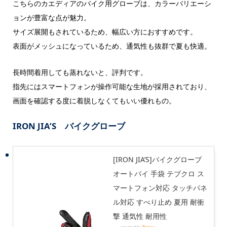
こちらのカエディアのバイク用グローブは、カラーバリエーシ
ョンが豊富な点が魅力。
サイズ展開もされているため、幅広い方におすすめです。
表面がメッシュになっているため、通気性も抜群で夏も快適。
長時間着用しても蒸れないと、評判です。
指先にはスマートフォンが操作可能な生地が採用されており、
画面を確認する度に着脱しなくてもいい優れもの。
IRON JIA’S バイクグローブ
[IRON JIA’S]バイクグローブ
オートバイ 手袋 テブクロ ス
マートフォン対応 タッチパネ
ル対応 すべり止め 夏用 耐衝
撃 通気性 耐用性