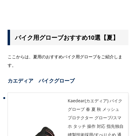
バイク用グローブおすすめ10選【夏】
ここからは、夏用のおすすめバイク用グローブをご紹介しま
す。
カエディア バイクグローブ
Kaedear(カエディア) バイク
グローブ 春 夏 秋 メッシュ
プロテクター グローブ/スマ
ホ タッチ 操作 対応 指先独自
縫製技術採用/すべり止め 通