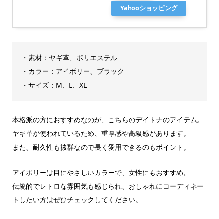
Yahooショッピング
・素材：ヤギ革、ポリエステル
・カラー：アイボリー、ブラック
・サイズ：M、L、XL
本格派の方におすすめなのが、こちらのデイトナのアイテム。
ヤギ革が使われているため、重厚感や高級感があります。
また、耐久性も抜群なので長く愛用できるのもポイント。
アイボリーは目にやさしいカラーで、女性にもおすすめ。
伝統的でレトロな雰囲気も感じられ、おしゃれにコーディネー
トしたい方はぜひチェックしてください。