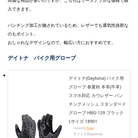
高価な商品が多いのですが、こちらはリーズナブルな価格で購
入できます。
パンチング加工が施されているため、レザーでも通気性抜群な
のもポイント。
おしゃれなデザインなので、幅広い方におすすめです。
デイトナ バイク用グローブ
デイトナ(Daytona) バイク用
グローブ 春夏秋 本革(牛革)
スマホ対応 カウレザー パン
チングメッシュ スタンダード
グローブ HBG-129 ブラック
Lサイズ 18901
created by
Rinker
デイトナ(Daytona)