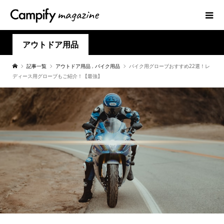
アウトドア用品
記事一覧
アウトドア用品
,
バイク用品
バイク用グローブおすすめ22選！レ
ディース用グローブもご紹介！【最強】