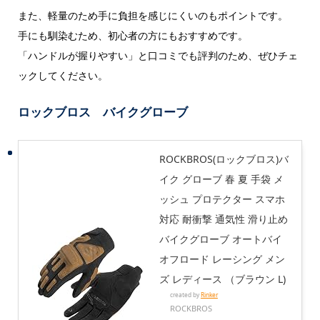
また、軽量のため手に負担を感じにくいのもポイントです。
手にも馴染むため、初心者の方にもおすすめです。
「ハンドルが握りやすい」と口コミでも評判のため、ぜひチェ
ックしてください。
ロックブロス バイクグローブ
ROCKBROS(ロックブロス)バ
イク グローブ 春 夏 手袋 メ
ッシュ プロテクター スマホ
対応 耐衝撃 通気性 滑り止め
バイクグローブ オートバイ
オフロード レーシング メン
ズ レディース （ブラウン L)
created by
Rinker
ROCKBROS