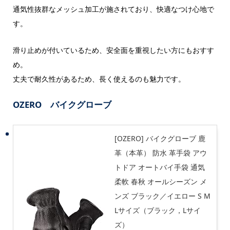
通気性抜群なメッシュ加工が施されており、快適なつけ心地で
す。
滑り止めが付いているため、安全面を重視したい方にもおすす
め。
丈夫で耐久性があるため、長く使えるのも魅力です。
OZERO バイクグローブ
[OZERO] バイクグローブ 鹿
革（本革） 防水 革手袋 アウ
トドア オートバイ手袋 通気
柔軟 春秋 オールシーズン メ
ンズ ブラック／イエロー S M
Lサイズ（ブラック，Lサイ
ズ）