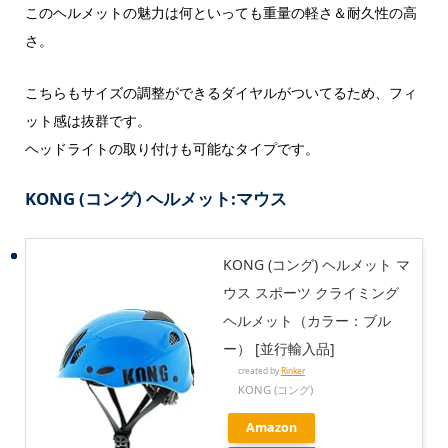
このヘルメットの魅力は何といっても重量の軽さ＆耐久性の高
さ。
こちらもサイズの調整ができるダイヤルがついてるため、フィ
ット感は抜群です。
ヘッドライトの取り付けも可能なタイプです。
KONG (コング) ヘルメット:マウス
KONG (コング) ヘルメット マ
ウス スポーツ クライミング
ヘルメット（カラー：ブル
ー） [並行輸入品]
created by
Rinker
KONG (コング)
Amazon