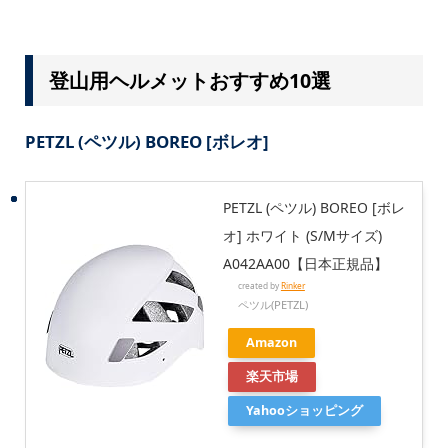
登山用ヘルメットおすすめ10選
PETZL (ペツル) BOREO [ボレオ]
PETZL (ペツル) BOREO [ボレ
オ] ホワイト (S/Mサイズ)
A042AA00【日本正規品】
created by
Rinker
ペツル(PETZL)
Amazon
楽天市場
Yahooショッピング