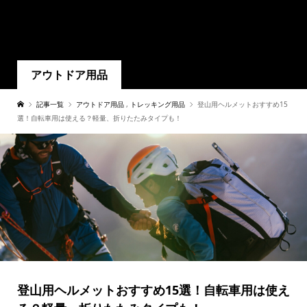
アウトドア用品
記事一覧
アウトドア用品
,
トレッキング用品
登山用ヘルメットおすすめ15
選！自転車用は使える？軽量、折りたたみタイプも！
登山用ヘルメットおすすめ15選！自転車用は使え