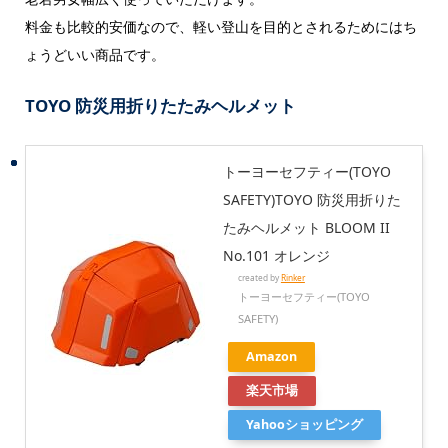
料金も比較的安価なので、軽い登山を目的とされるためにはち
ょうどいい商品です。
TOYO 防災用折りたたみヘルメット
トーヨーセフティー(TOYO
SAFETY)TOYO 防災用折りた
たみヘルメット BLOOM II
No.101 オレンジ
created by
Rinker
トーヨーセフティー(TOYO
SAFETY)
Amazon
楽天市場
Yahooショッピング