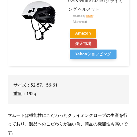
0243 White (0243) クライミ
ング ヘルメット
created by
Rinker
Mammut
Amazon
楽天市場
Yahooショッピング
サイズ：52‐57、56‐61
重量：195g
マムートは機能性にこだわったクライミングロープの生産を行
っており、製品へのこだわりが強い為、商品の機能性も高いで
す。