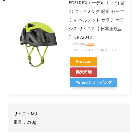
EDELRID(エーデルリッド) 登
山 クライミング 軽量 セーフ
ティ ヘルメット サラテ オア
シス サイズ2 【 日本正規品
】 ER72048
created by
Rinker
EDELRID（エーデルリッド）
Amazon
楽天市場
Yahooショッピング
サイズ：M,L
重量：210g